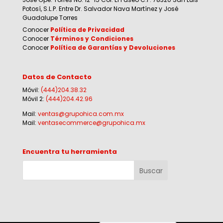
Potosí, S.L.P. Entre Dr. Salvador Nava Martínez y José
Guadalupe Torres
Conocer
Política de Privacidad
Conocer
Términos y Condiciones
Conocer
Política de Garantías y Devoluciones
Datos de Contacto
Móvil:
(444)204.38.32
Móvil 2:
(444)204.42.96
Mail:
ventas@grupohica.com.mx
Mail:
ventasecommerce@grupohica.mx
Encuentra tu herramienta