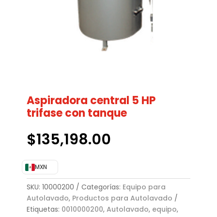
Aspiradora central 5 HP
trifase con tanque
$
135,198.00
MXN
SKU:
10000200
Categorías:
Equipo para
Autolavado
,
Productos para Autolavado
Etiquetas:
0010000200
,
Autolavado
,
equipo
,