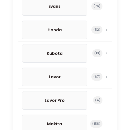
Evans
76 productos
76
Honda
52 productos
52
Kubota
13 productos
13
Lavor
67 productos
67
Lavor Pro
4 productos
4
Makita
158 productos
158