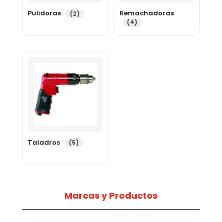
Pulidoras
Remachadoras
(2)
(4)
Taladros
(5)
Marcas y Productos