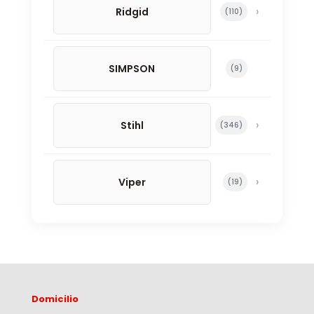
Ridgid
110 productos
110
SIMPSON
9 productos
9
Stihl
346 productos
346
Viper
19 productos
19
Domicilio