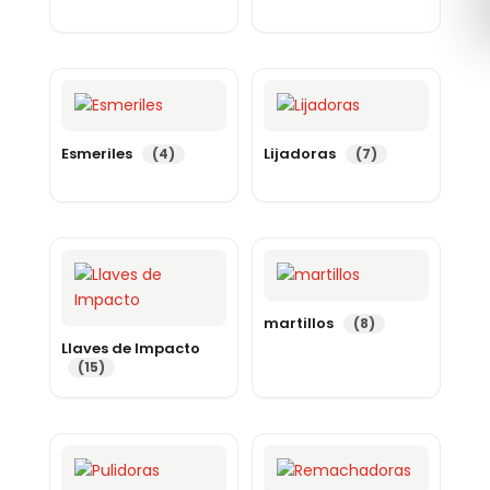
Esmeriles
Lijadoras
(4)
(7)
martillos
(8)
Llaves de Impacto
(15)