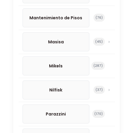
Mantenimiento de Pisos
76 productos
76
Masisa
45 productos
45
Mikels
287 productos
287
Nilfisk
37 productos
37
Parazzini
170 productos
170