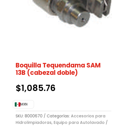
Boquilla Tequendama SAM
13B (cabezal doble)
$
1,085.76
MXN
SKU:
8000670
Categorías:
Accesorios para
Hidrolimpiadoras
,
Equipo para Autolavado