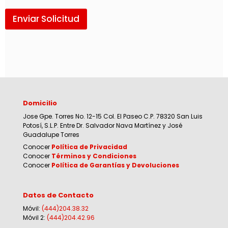
Enviar Solicitud
Domicilio
Jose Gpe. Torres No. 12-15 Col. El Paseo C.P. 78320 San Luis
Potosí, S.L.P. Entre Dr. Salvador Nava Martínez y José
Guadalupe Torres
Conocer
Política de Privacidad
Conocer
Términos y Condiciones
Conocer
Política de Garantías y Devoluciones
Datos de Contacto
Móvil:
(444)204.38.32
Móvil 2:
(444)204.42.96