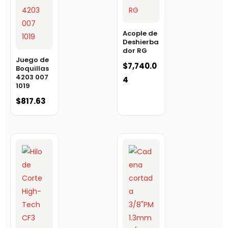
Acople de
Deshierba
dor RG
Juego de
$
7,740.0
Boquillas
4203 007
4
1019
$
817.63