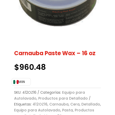
Carnauba Paste Wax – 16 oz
$
960.48
MXN
SKU:
412OZ16
Categorías:
Equipo para
Autolavado
,
Productos para Detallado
Etiquetas:
412OZ16
,
Carnauba
,
Cera
,
Detallado
,
Equipo para Autolavado
,
Pasta
,
Productos