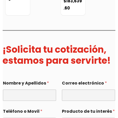
$
183,639
.60
¡Solicita tu cotización,
estamos para servirte!
Nombre y Apellidos
*
Correo electrónico
*
Teléfono o Movil
*
Producto de tu interés
*