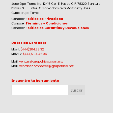
Jose Gpe. Torres No. 12-15 Col. El Paseo C.P. 78320 San Luis
Potosí, S.L.P. Entre Dr. Salvador Nava Martínez y José
Guadalupe Torres
Conocer
Política de Privacidad
Conocer
Términos y Condiciones
Conocer
Política de Garantías y Devoluciones
Datos de Contacto
Móvil:
(444)204.38.32
Móvil 2:
(444)204.42.96
Mail:
ventas@grupohica.com.mx
Mail:
ventasecommerce@grupohica.mx
Encuentra tu herramienta