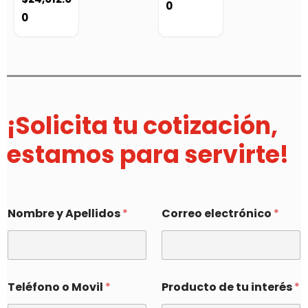
0
0
¡Solicita tu cotización,
estamos para servirte!
Nombre y Apellidos
*
Correo electrónico
*
Teléfono o Movil
*
Producto de tu interés
*