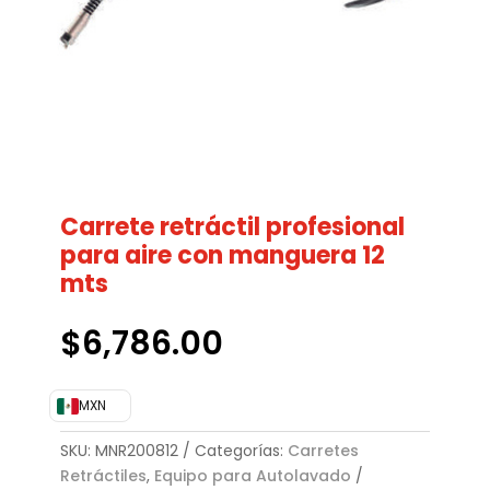
Carrete retráctil profesional
para aire con manguera 12
mts
$
6,786.00
MXN
SKU:
MNR200812
Categorías:
Carretes
Retráctiles
,
Equipo para Autolavado