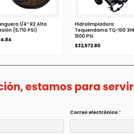
nguera 1/4″ R2 Alta
Hidrolimpiadora
esión (5,710 PSI)
Tequendama TQ-100 3H
1500 PSI
14.84
$
32,572.80
ación, estamos para servir
Correo electrónico
*