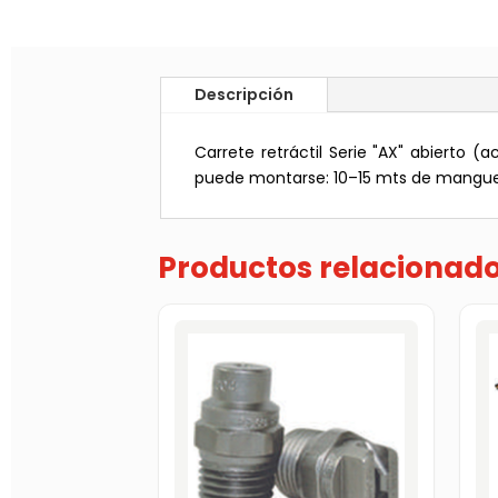
Descripción
Carrete retráctil Serie "AX" abierto (a
puede montarse: 10–15 mts de mangue
Productos relacionad