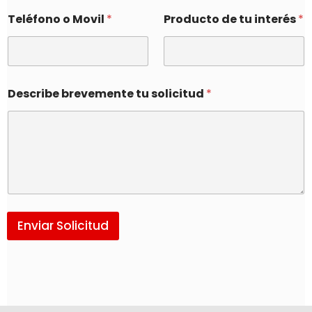
Teléfono o Movil
*
Producto de tu interés
*
Describe brevemente tu solicitud
*
Enviar Solicitud