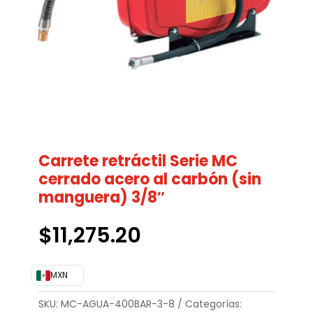
Carrete retráctil Serie MC
cerrado acero al carbón (sin
manguera) 3/8″
$
11,275.20
MXN
SKU:
MC-AGUA-400BAR-3-8
Categorías: