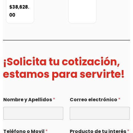
$
38,628.
00
¡Solicita tu cotización,
estamos para servirte!
Nombre y Apellidos
*
Correo electrónico
*
Teléfono o Movil
*
Producto de tu interés
*