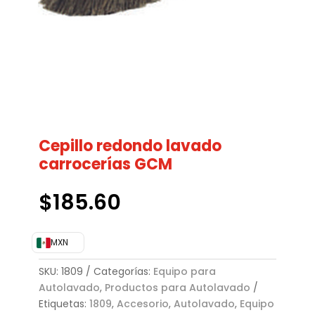
Cepillo redondo lavado
carrocerías GCM
$
185.60
MXN
SKU:
1809
Categorías:
Equipo para
Autolavado
,
Productos para Autolavado
Etiquetas:
1809
,
Accesorio
,
Autolavado
,
Equipo