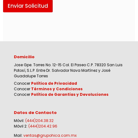
Enviar Solicitud
Domicilio
Jose Gpe. Torres No. 12-15 Col. El Paseo C.P. 78320 San Luis
Potosí, S.L.P. Entre Dr. Salvador Nava Martínez y José
Guadalupe Torres
Conocer
Política de Privacidad
Conocer
Términos y Condiciones
Conocer
Política de Garantías y Devoluciones
Datos de Contacto
Móvil:
(444)204.38.32
Móvil 2:
(444)204.42.96
Mail:
ventas@grupohica.com.mx