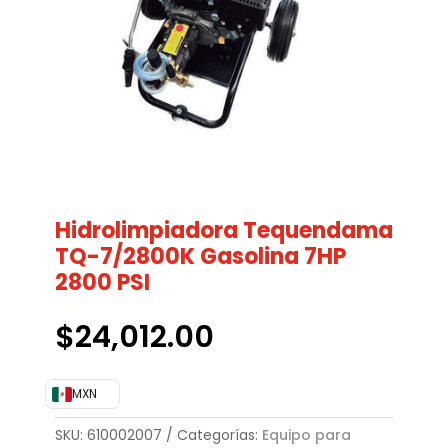
Hidrolimpiadora Tequendama
TQ-7/2800K Gasolina 7HP
2800 PSI
$
24,012.00
MXN
SKU:
610002007
Categorías:
Equipo para