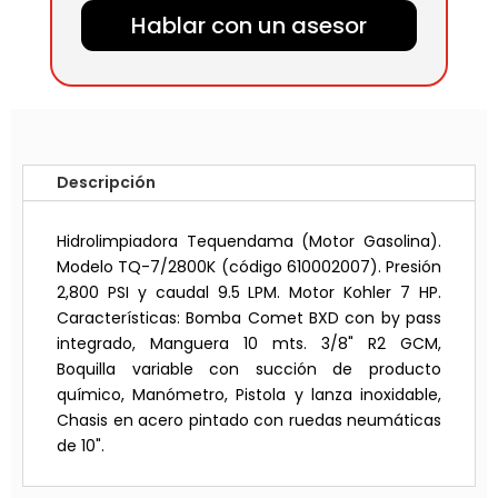
Hablar con un asesor
Descripción
Hidrolimpiadora Tequendama (Motor Gasolina).
Modelo TQ-7/2800K (código 610002007). Presión
2,800 PSI y caudal 9.5 LPM. Motor Kohler 7 HP.
Características: Bomba Comet BXD con by pass
integrado, Manguera 10 mts. 3/8" R2 GCM,
Boquilla variable con succión de producto
químico, Manómetro, Pistola y lanza inoxidable,
Chasis en acero pintado con ruedas neumáticas
de 10".