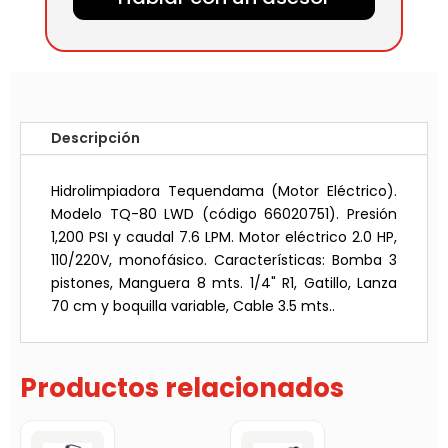
Descripción
Hidrolimpiadora Tequendama (Motor Eléctrico).
Modelo TQ-80 LWD (código 66020751). Presión
1,200 PSI y caudal 7.6 LPM. Motor eléctrico 2.0 HP,
110/220V, monofásico. Características: Bomba 3
pistones, Manguera 8 mts. 1/4" R1, Gatillo, Lanza
70 cm y boquilla variable, Cable 3.5 mts..
Productos relacionados