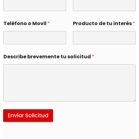
Teléfono o Movil
*
Producto de tu interés
*
Describe brevemente tu solicitud
*
Enviar Solicitud