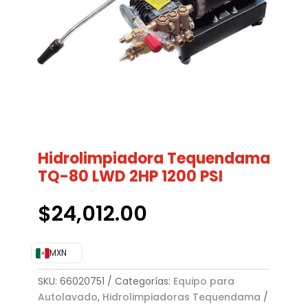
Hidrolimpiadora Tequendama
TQ-80 LWD 2HP 1200 PSI
$
24,012.00
MXN
SKU:
66020751
Categorías:
Equipo para
Autolavado
,
Hidrolimpiadoras Tequendama