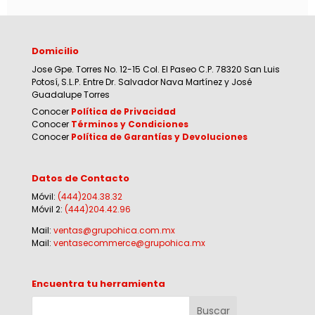
Domicilio
Jose Gpe. Torres No. 12-15 Col. El Paseo C.P. 78320 San Luis
Potosí, S.L.P. Entre Dr. Salvador Nava Martínez y José
Guadalupe Torres
Conocer
Política de Privacidad
Conocer
Términos y Condiciones
Conocer
Política de Garantías y Devoluciones
Datos de Contacto
Móvil:
(444)204.38.32
Móvil 2:
(444)204.42.96
Mail:
ventas@grupohica.com.mx
Mail:
ventasecommerce@grupohica.mx
Encuentra tu herramienta