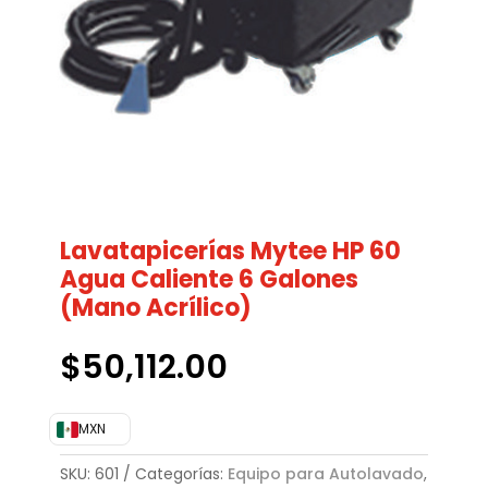
Lavatapicerías Mytee HP 60
Agua Caliente 6 Galones
(Mano Acrílico)
$
50,112.00
MXN
SKU:
601
Categorías:
Equipo para Autolavado
,