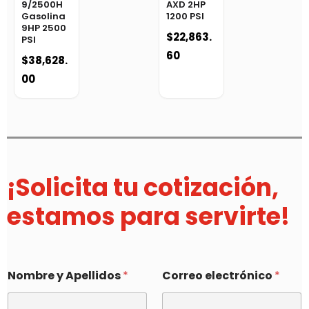
9/2500H
AXD 2HP
Gasolina
1200 PSI
9HP 2500
$
22,863.
PSI
60
$
38,628.
00
¡Solicita tu cotización,
estamos para servirte!
Nombre y Apellidos
*
Correo electrónico
*