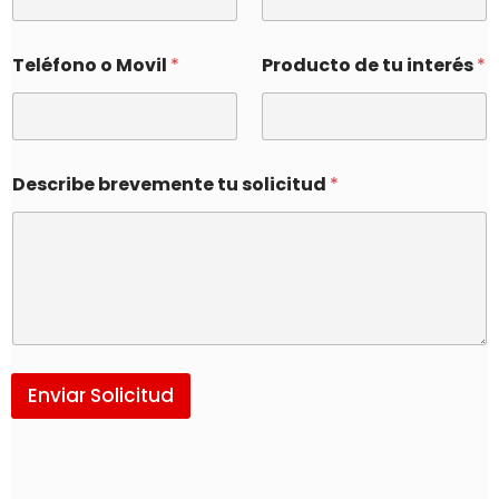
Teléfono o Movil
*
Producto de tu interés
*
Describe brevemente tu solicitud
*
Enviar Solicitud