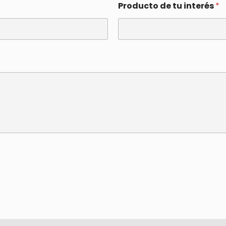
Producto de tu interés
*