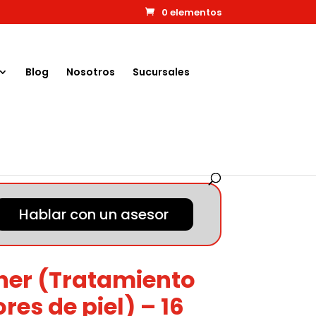
0 elementos
Blog
Nosotros
Sucursales
piel) – 16 oz
Hablar con un asesor
ther (Tratamiento
res de piel) – 16