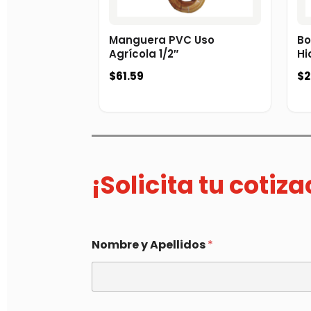
Manguera PVC Uso
Bo
Agrícola 1/2″
Hi
$
61.59
$
2
¡Solicita tu cotiz
Nombre y Apellidos
*