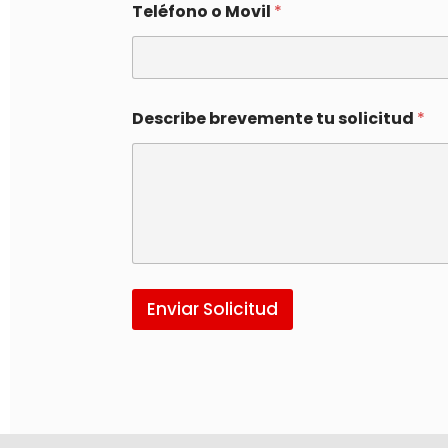
Teléfono o Movil
*
Describe brevemente tu solicitud
*
Enviar Solicitud