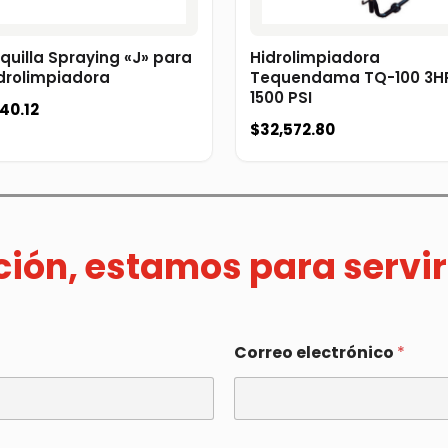
quilla Spraying «J» para
Hidrolimpiadora
drolimpiadora
Tequendama TQ-100 3H
1500 PSI
40.12
$
32,572.80
ación, estamos para servir
Correo electrónico
*