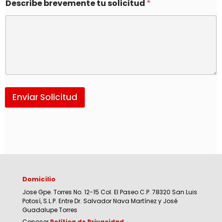
Describe brevemente tu solicitud
*
Enviar Solicitud
Domicilio
Jose Gpe. Torres No. 12-15 Col. El Paseo C.P. 78320 San Luis
Potosí, S.L.P. Entre Dr. Salvador Nava Martínez y José
Guadalupe Torres
Conocer
Política de Privacidad