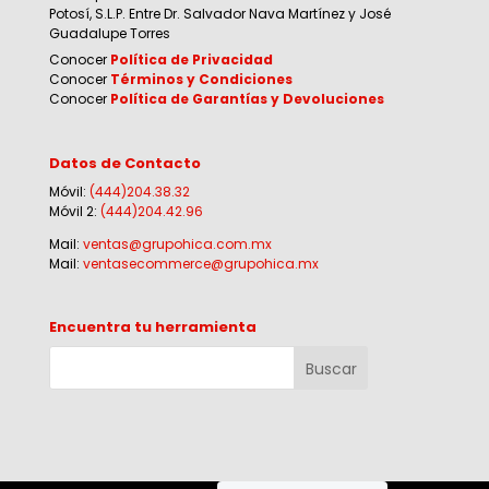
Potosí, S.L.P. Entre Dr. Salvador Nava Martínez y José
Guadalupe Torres
Conocer
Política de Privacidad
Conocer
Términos y Condiciones
Conocer
Política de Garantías y Devoluciones
Datos de Contacto
Móvil:
(444)204.38.32
Móvil 2:
(444)204.42.96
Mail:
ventas@grupohica.com.mx
Mail:
ventasecommerce@grupohica.mx
Encuentra tu herramienta