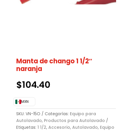
Manta de chango 1 1/2″
naranja
$
104.40
MXN
SKU:
VN-15O
Categorías:
Equipo para
Autolavado
,
Productos para Autolavado
Etiquetas:
1 1/2
,
Accesorio
,
Autolavado
,
Equipo