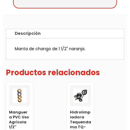
Descripción
Manta de chango de 1 1/2" naranja.
Productos relacionados
Manguer
Hidrolimp
a PVC Uso
iadora
Agrícola
Tequenda
1/2″
ma TQ-