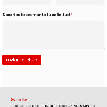
Describe brevemente tu solicitud
*
Enviar Solicitud
Domicilio
Jose Gpe. Torres No. 12-15 Col. El Paseo C.P. 78320 San Luis