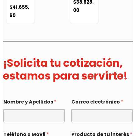
$
38,628.
$
41,655.
00
60
¡Solicita tu cotización,
estamos para servirte!
Nombre y Apellidos
*
Correo electrónico
*
Teléfono o Movil
*
Producto de tu interés
*