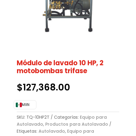
Módulo de lavado 10 HP, 2
motobombas trifase
$
127,368.00
MXN
SKU:
TQ-10HP2T
Categorías:
Equipo para
Autolavado
,
Productos para Autolavado
Etiquetas:
Autolavado
,
Equipo para