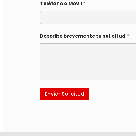
Teléfono o Movil
*
Describe brevemente tu solicitud
*
Enviar Solicitud