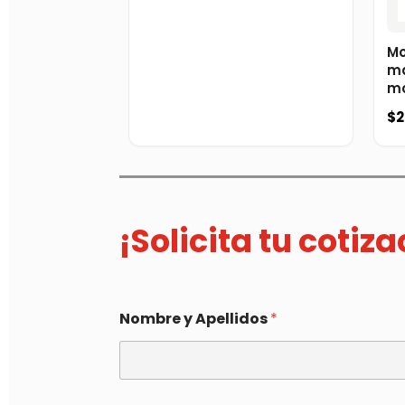
Mo
ma
mo
$
2
¡Solicita tu cotiz
Nombre y Apellidos
*