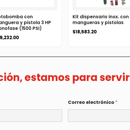
tobomba con
Kit dispensario inox. con
nguera y pistola 3 HP
mangueras y pistolas
nofase (1500 PSI)
$
18,583.20
9,232.00
ación, estamos para servir
Correo electrónico
*