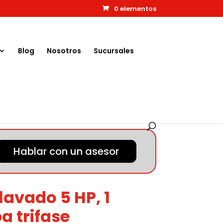
0 elementos
Blog
Nosotros
Sucursales
Hablar con un asesor
lavado 5 HP, 1
 trifase