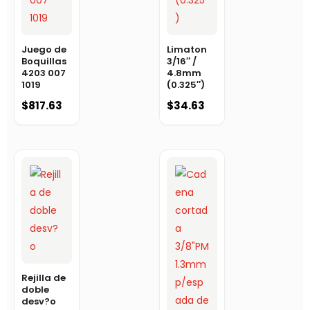
Juego de
Limaton
Boquillas
3/16″ /
4203 007
4.8mm
1019
(0.325″)
$
817.63
$
34.63
Rejilla de
doble
desv?o