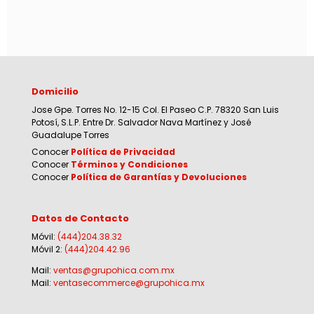
Domicilio
Jose Gpe. Torres No. 12-15 Col. El Paseo C.P. 78320 San Luis
Potosí, S.L.P. Entre Dr. Salvador Nava Martínez y José
Guadalupe Torres
Conocer
Política de Privacidad
Conocer
Términos y Condiciones
Conocer
Política de Garantías y Devoluciones
Datos de Contacto
Móvil:
(444)204.38.32
Móvil 2:
(444)204.42.96
Mail:
ventas@grupohica.com.mx
Mail:
ventasecommerce@grupohica.mx