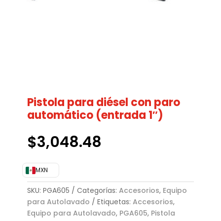
Pistola para diésel con paro
automático (entrada 1″)
$
3,048.48
MXN
SKU:
PGA605
Categorías:
Accesorios
,
Equipo
para Autolavado
Etiquetas:
Accesorios
,
Equipo para Autolavado
,
PGA605
,
Pistola