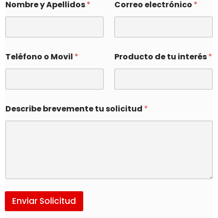
Nombre y Apellidos
*
Correo electrónico
*
Teléfono o Movil
*
Producto de tu interés
*
Describe brevemente tu solicitud
*
Enviar Solicitud