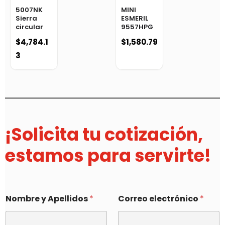
5007NK
MINI
Sierra
ESMERIL
circular
9557HPG
$
4,784.1
$
1,580.79
3
¡Solicita tu cotización,
estamos para servirte!
Nombre y Apellidos
*
Correo electrónico
*