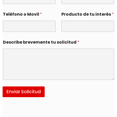
Teléfono o Movil
*
Producto de tu interés
*
Describe brevemente tu solicitud
*
Enviar Solicitud