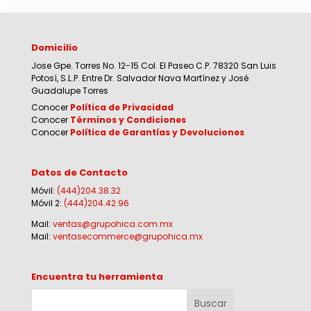
Domicilio
Jose Gpe. Torres No. 12-15 Col. El Paseo C.P. 78320 San Luis
Potosí, S.L.P. Entre Dr. Salvador Nava Martínez y José
Guadalupe Torres
Conocer
Política de Privacidad
Conocer
Términos y Condiciones
Conocer
Política de Garantías y Devoluciones
Datos de Contacto
Móvil:
(444)204.38.32
Móvil 2:
(444)204.42.96
Mail:
ventas@grupohica.com.mx
Mail:
ventasecommerce@grupohica.mx
Encuentra tu herramienta