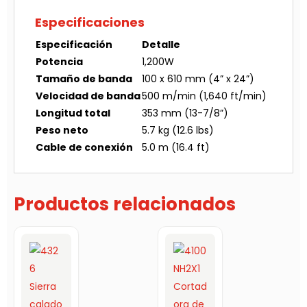
Especificaciones
Especificación
Detalle
Potencia
1,200W
Tamaño de banda
100 x 610 mm (4” x 24”)
Velocidad de banda
500 m/min (1,640 ft/min)
Longitud total
353 mm (13-7/8”)
Peso neto
5.7 kg (12.6 lbs)
Cable de conexión
5.0 m (16.4 ft)
Productos relacionados