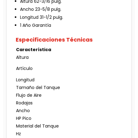
Altura 62-3/16 pulg.
Ancho 23-5/8 pulg.
Longitud 31-1/2 pulg.
1 Año Garantía
Especificaciones Técnicas
Característica
Altura
Artículo
Longitud
Tamaño del Tanque
Flujo de Aire
Rodajas
Ancho
HP Pico
Material del Tanque
Hz