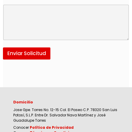
Enviar Solicitud
Domicilio
Jose Gpe. Torres No. 12-15 Col. El Paseo C.P. 78320 San Luis
Potosí, S.L.P. Entre Dr. Salvador Nava Martínez y José
Guadalupe Torres
Conocer
Política de Privacidad