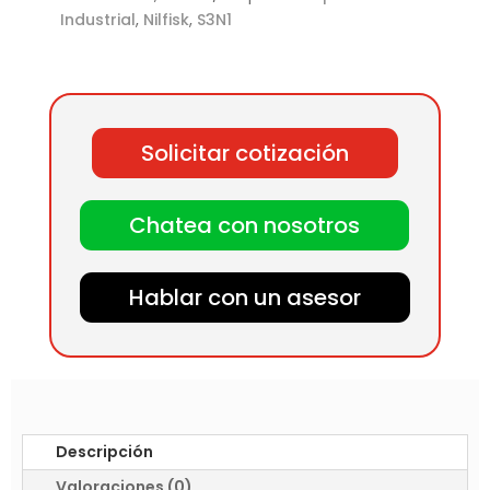
Industrial
,
Nilfisk
,
S3N1
Solicitar cotización
Chatea con nosotros
Hablar con un asesor
Descripción
Valoraciones (0)