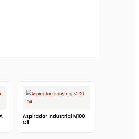
MA
Aspirador Industrial M100
Oil