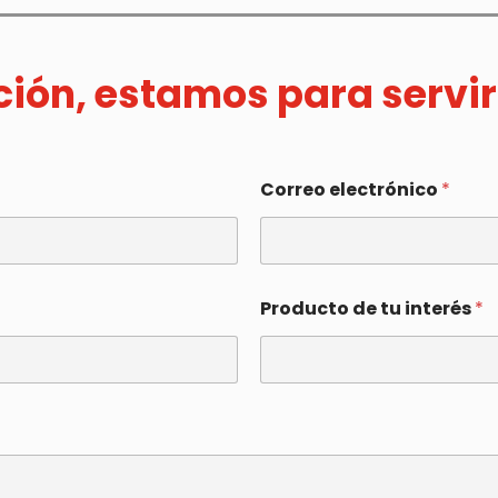
ación, estamos para servir
Correo electrónico
*
Producto de tu interés
*