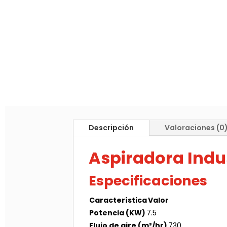
Descripción
Valoraciones (0
Aspiradora Indus
Especificaciones
Característica
Valor
Potencia (KW)
7.5
Flujo de aire (m³/hr)
730