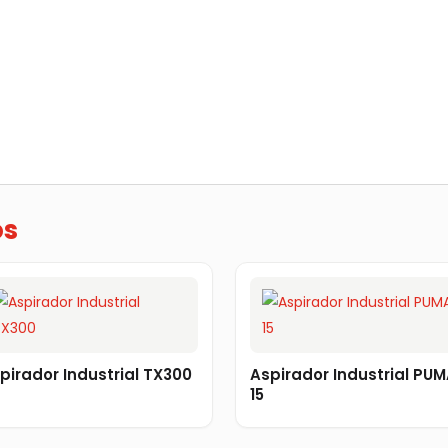
os
pirador Industrial TX300
Aspirador Industrial PU
15