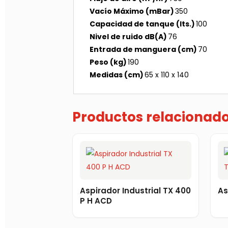
Vacío Máximo (mBar)
350
Capacidad de tanque (lts.)
100
Nivel de ruido dB(A)
76
Entrada de manguera (cm)
70
Peso (kg)
190
Medidas (cm)
65 x 110 x 140
Productos relacionad
Aspirador Industrial TX 400
As
P H ACD