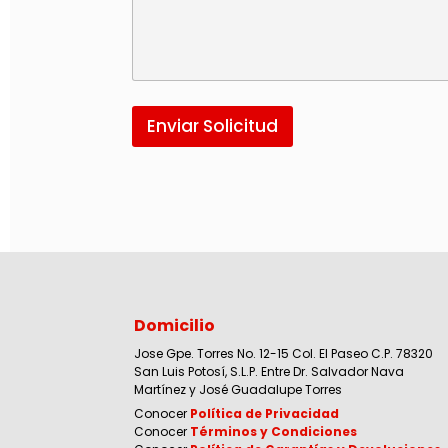
Enviar Solicitud
Domicilio
Jose Gpe. Torres No. 12-15 Col. El Paseo C.P. 78320
San Luis Potosí, S.L.P. Entre Dr. Salvador Nava
Martínez y José Guadalupe Torres
Conocer
Política de Privacidad
Conocer
Términos y Condiciones