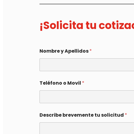
¡Solicita tu cotiz
Nombre y Apellidos
*
Teléfono o Movil
*
Describe brevemente tu solicitud
*