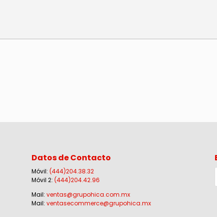
Datos de Contacto
Móvil:
(444)204.38.32
Móvil 2:
(444)204.42.96
Mail:
ventas@grupohica.com.mx
Mail:
ventasecommerce@grupohica.mx