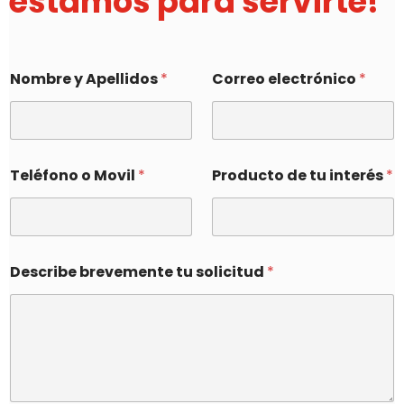
estamos para servirte!
Nombre y Apellidos
*
Correo electrónico
*
Teléfono o Movil
*
Producto de tu interés
*
Describe brevemente tu solicitud
*