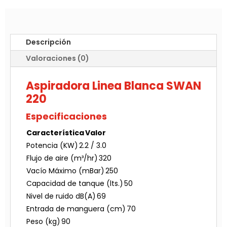
Descripción
Valoraciones (0)
Aspiradora Linea Blanca SWAN
220
Especificaciones
Característica
Valor
Potencia (KW)
2.2 / 3.0
Flujo de aire (m³/hr)
320
Vacío Máximo (mBar)
250
Capacidad de tanque (lts.)
50
Nivel de ruido dB(A)
69
Entrada de manguera (cm)
70
Peso (kg)
90