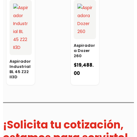
Aspirador
a Dozer
260
Aspirador
$
19,488.
Industrial
BL 45 Z22
00
II3D
¡Solicita tu cotización,