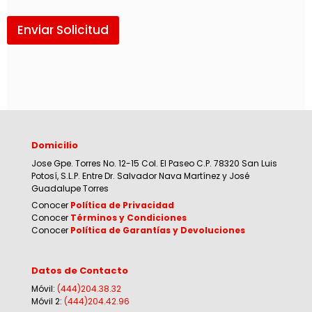
Enviar Solicitud
Domicilio
Jose Gpe. Torres No. 12-15 Col. El Paseo C.P. 78320 San Luis
Potosí, S.L.P. Entre Dr. Salvador Nava Martínez y José
Guadalupe Torres
Conocer
Política de Privacidad
Conocer
Términos y Condiciones
Conocer
Política de Garantías y Devoluciones
Datos de Contacto
Móvil:
(444)204.38.32
Móvil 2:
(444)204.42.96