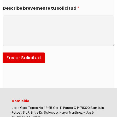
Describe brevemente tu solicitud
*
Enviar Solicitud
Domicilio
Jose Gpe. Torres No. 12-15 Col. El Paseo C.P. 78320 San Luis
Potosí, S.L.P. Entre Dr. Salvador Nava Martínez y José