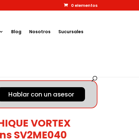
0 elementos
Blog
Nosotros
Sucursales
Hablar con un asesor
HIQUE VORTEX
ans SV2ME040