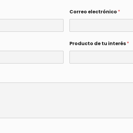
Correo electrónico
*
Producto de tu interés
*