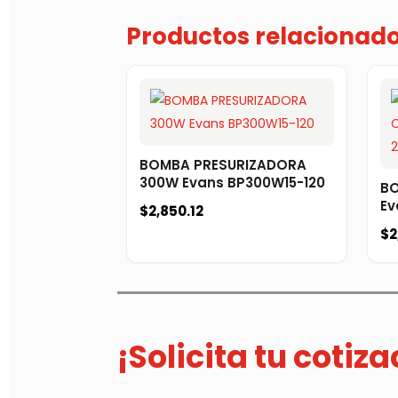
Productos relacionad
BOMBA PRESURIZADORA
300W Evans BP300W15-120
BO
Ev
$
2,850.12
$
2
¡Solicita tu cotiz