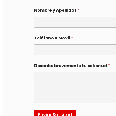
Nombre y Apellidos
*
Teléfono o Movil
*
Describe brevemente tu solicitud
*
Enviar Solicitud