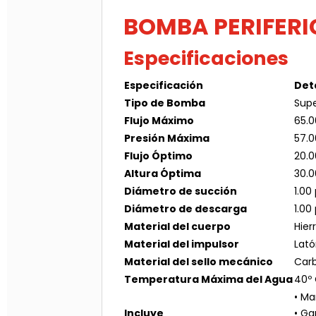
BOMBA PERIFERI
Especificaciones
Especificación
Det
Tipo de Bomba
Supe
Flujo Máximo
65.0
Presión Máxima
57.
Flujo Óptimo
20.0
Altura Óptima
30.
Diámetro de succión
1.00
Diámetro de descarga
1.00
Material del cuerpo
Hierr
Material del impulsor
Lat
Material del sello mecánico
Carb
Temperatura Máxima del Agua
40º
• Ma
Incluye
• Ga