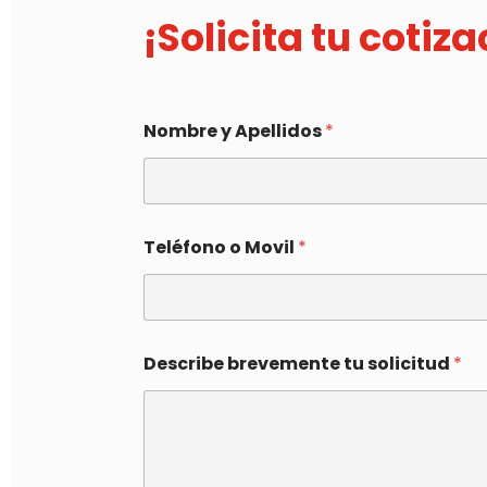
¡Solicita tu cotiz
Nombre y Apellidos
*
Teléfono o Movil
*
Describe brevemente tu solicitud
*