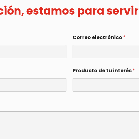
ación, estamos para servir
Correo electrónico
*
Producto de tu interés
*