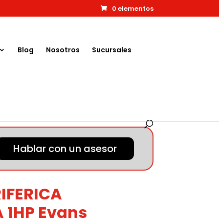
0 elementos
Blog
Nosotros
Sucursales
Hablar con un asesor
IFERICA
 1HP Evans