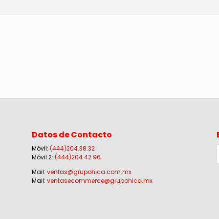
Datos de Contacto
Móvil:
(444)204.38.32
Móvil 2:
(444)204.42.96
Mail:
ventas@grupohica.com.mx
Mail:
ventasecommerce@grupohica.mx