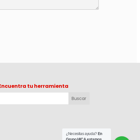
Encuentra tu herramienta
¿Necesitas ayuda?
En
Grupo HICA estamos