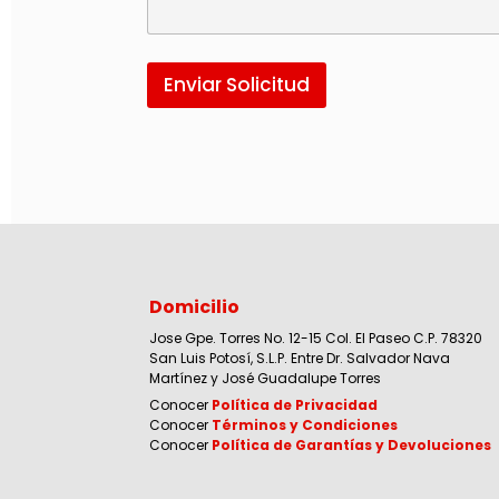
Enviar Solicitud
Domicilio
Jose Gpe. Torres No. 12-15 Col. El Paseo C.P. 78320
San Luis Potosí, S.L.P. Entre Dr. Salvador Nava
Martínez y José Guadalupe Torres
Conocer
Política de Privacidad
Conocer
Términos y Condiciones
Conocer
Política de Garantías y Devoluciones