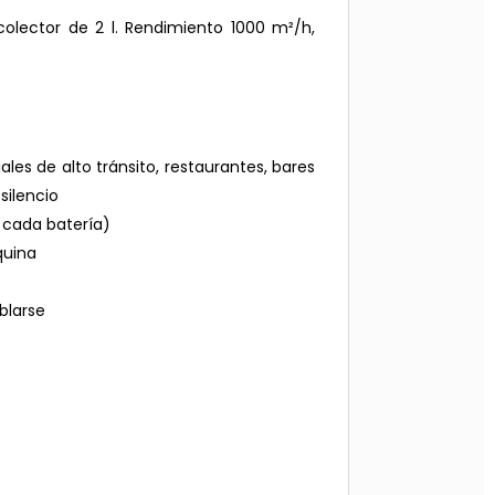
ecolector de 2 l. Rendimiento 1000 m²/h,
les de alto tránsito, restaurantes, bares
silencio
 cada batería)
quina
blarse