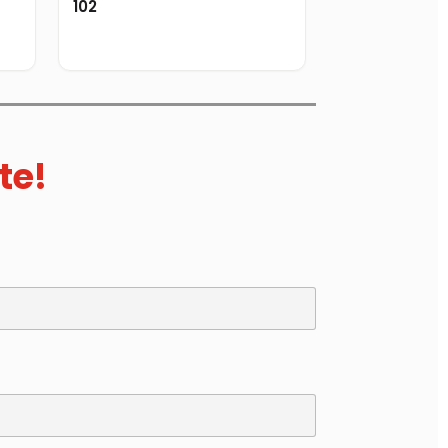
102
te!