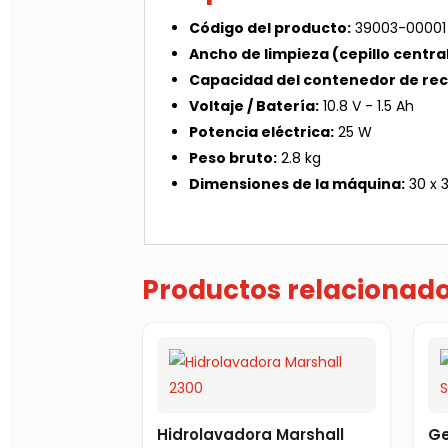
Código del producto:
39003-00001
Ancho de limpieza (cepillo central
Capacidad del contenedor de rec
Voltaje / Batería:
10.8 V - 1.5 Ah
Potencia eléctrica:
25 W
Peso bruto:
2.8 kg
Dimensiones de la máquina:
30 x 3
Productos relacionad
Hidrolavadora Marshall
Ge