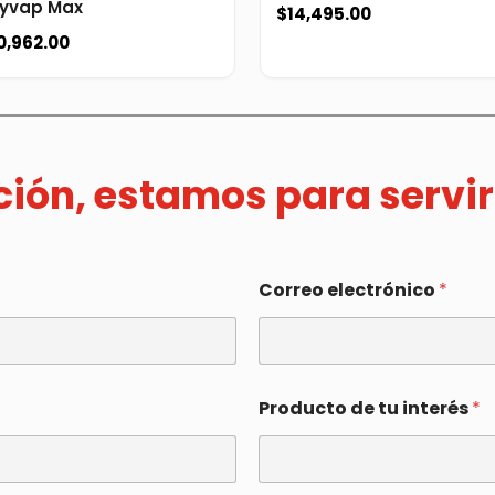
yvap Max
$
14,495.00
0,962.00
ación, estamos para servir
Correo electrónico
*
Producto de tu interés
*