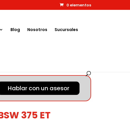
0 elementos
Blog
Nosotros
Sucursales
Hablar con un asesor
BSW 375 ET