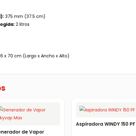
):
375 mm (37.5 cm)
ogida:
2 litros
6 x 70 cm (Largo x Ancho x Alto)
os
Aspiradora WINDY 150 PF
nerador de Vapor