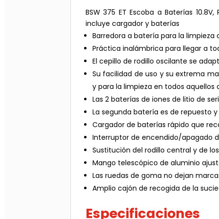
BSW 375 ET Escoba a Baterías 10.8V, R
incluye cargador y baterías
Barredora a batería para la limpieza d
Práctica inalámbrica para llegar a to
El cepillo de rodillo oscilante se adap
Su facilidad de uso y su extrema man
y para la limpieza en todos aquellos
Las 2 baterías de iones de litio de
La segunda batería es de repuesto 
Cargador de baterías rápido que rec
Interruptor de encendido/apagado 
Sustitución del rodillo central y de lo
Mango telescópico de aluminio ajust
Las ruedas de goma no dejan marcas 
Amplio cajón de recogida de la sucie
Especificaciones