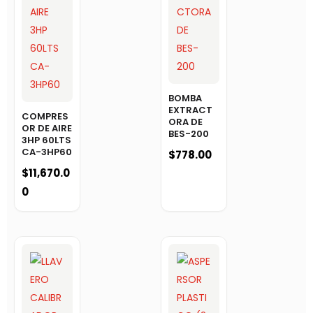
BOMBA
EXTRACT
COMPRES
ORA DE
OR DE AIRE
BES-200
3HP 60LTS
CA-3HP60
$
778.00
$
11,670.0
0