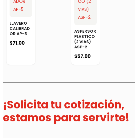
LLAVERO
CALIBRAD
ASPERSOR
OR AP-5
PLASTICO
(2 VIAS)
$
71.00
ASP-2
$
57.00
¡Solicita tu cotización,
estamos para servirte!