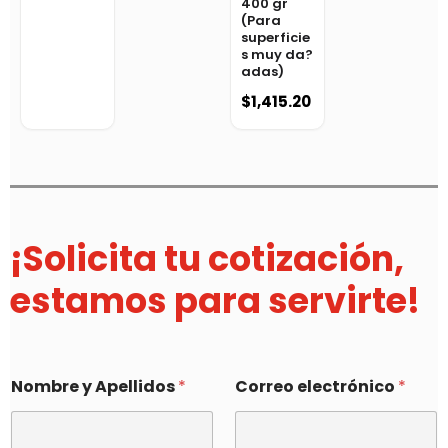
400 gr
(Para
superficie
s muy da?
adas)
$
1,415.20
¡Solicita tu cotización,
estamos para servirte!
Nombre y Apellidos
*
Correo electrónico
*