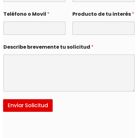
Teléfono o Movil
*
Producto de tu interés
*
Describe brevemente tu solicitud
*
Enviar Solicitud