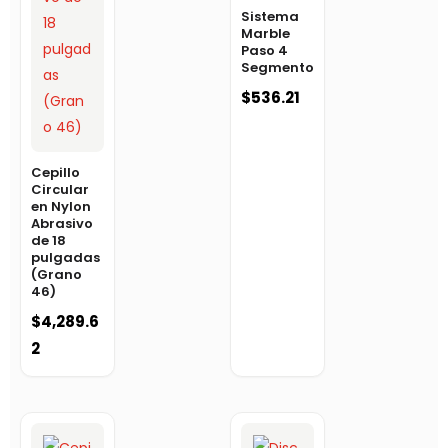
Sistema
Marble
Paso 4
Segmento
$
536.21
Cepillo
Circular
en Nylon
Abrasivo
de 18
pulgadas
(Grano
46)
$
4,289.6
2