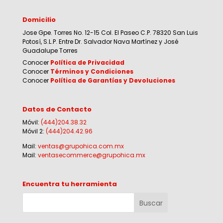
Domicilio
Jose Gpe. Torres No. 12-15 Col. El Paseo C.P. 78320 San Luis
Potosí, S.L.P. Entre Dr. Salvador Nava Martínez y José
Guadalupe Torres
Conocer
Política de Privacidad
Conocer
Términos y Condiciones
Conocer
Política de Garantías y Devoluciones
Datos de Contacto
Móvil:
(444)204.38.32
Móvil 2:
(444)204.42.96
Mail:
ventas@grupohica.com.mx
Mail:
ventasecommerce@grupohica.mx
Encuentra tu herramienta