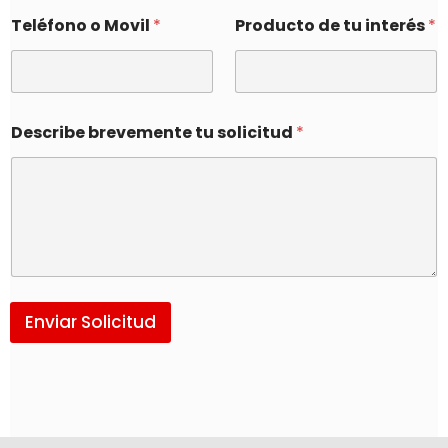
Teléfono o Movil
*
Producto de tu interés
*
Describe brevemente tu solicitud
*
Enviar Solicitud