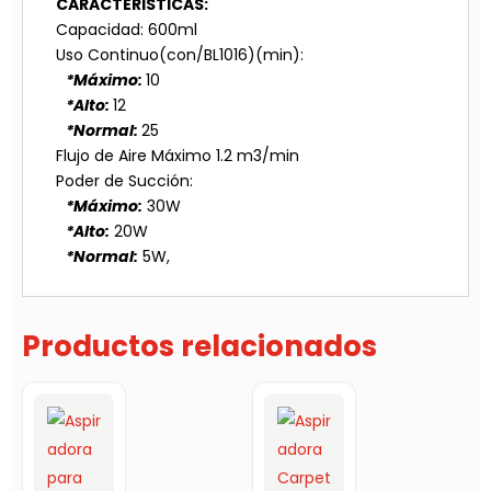
CARACTERISTICAS:
Capacidad: 600ml
Uso Continuo(con/BL1016)(min):
*Máximo:
10
*Alto:
12
*Normal:
25
Flujo de Aire Máximo 1.2 m3/min
Poder de Succión:
*Máximo:
30W
*Alto:
20W
*Normal:
5W,
Productos relacionados