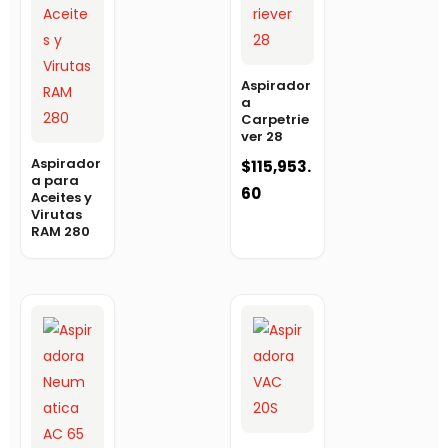
Aspirador
a
Carpetrie
ver 28
Aspirador
$
115,953.
a para
60
Aceites y
Virutas
RAM 280