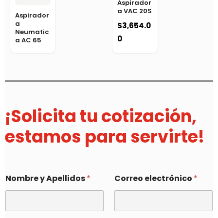
Aspirador
a VAC 20S
Aspirador
a
$
3,654.0
Neumatic
0
a AC 65
¡Solicita tu cotización,
estamos para servirte!
Nombre y Apellidos
*
Correo electrónico
*