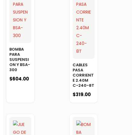
BOMBA
PARA
SUSPENSI
ON Y BSA-
CABLES
300
PASA
CORRIENT
$
604.00
E 2.40M
C-240-8T
$
319.00