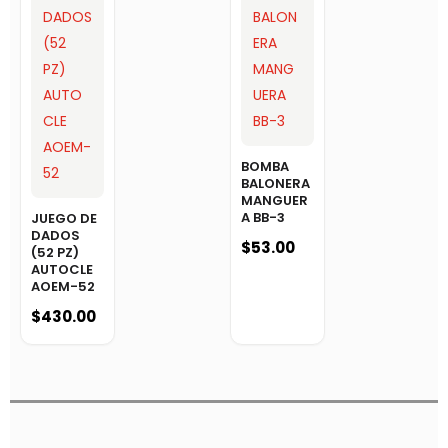
BOMBA
BALONERA
MANGUER
A BB-3
JUEGO DE
DADOS
$
53.00
(52 PZ)
AUTOCLE
AOEM-52
$
430.00