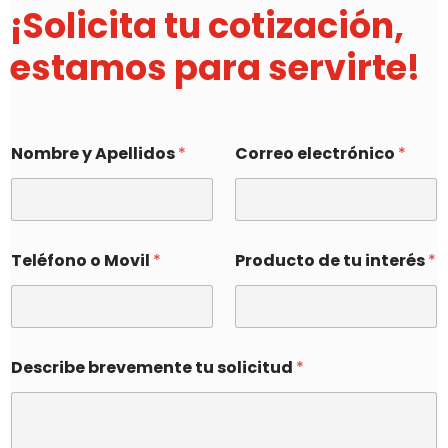
¡Solicita tu cotización,
estamos para servirte!
Nombre y Apellidos
*
Correo electrónico
*
Teléfono o Movil
*
Producto de tu interés
*
Describe brevemente tu solicitud
*