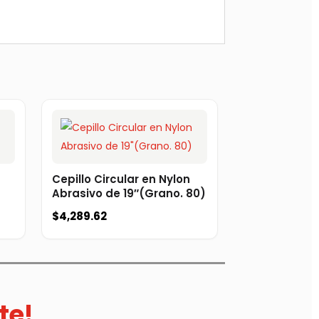
Cepillo Circular en Nylon
Abrasivo de 19″(Grano. 80)
$
4,289.62
te!