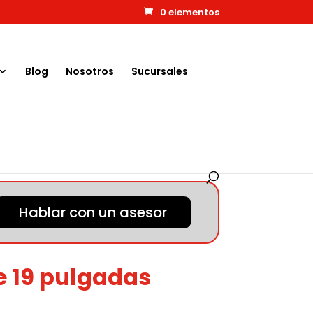
0 elementos
Blog
Nosotros
Sucursales
Hablar con un asesor
e 19 pulgadas