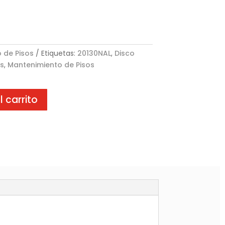
 de Pisos
Etiquetas:
20130NAL
,
Disco
s
,
Mantenimiento de Pisos
l carrito