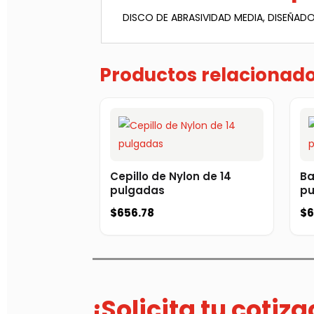
DISCO DE ABRASIVIDAD MEDIA, DISEÑAD
Productos relacionad
Cepillo de Nylon de 14
Ba
pulgadas
pu
$
656.78
$
6
¡Solicita tu cotiz