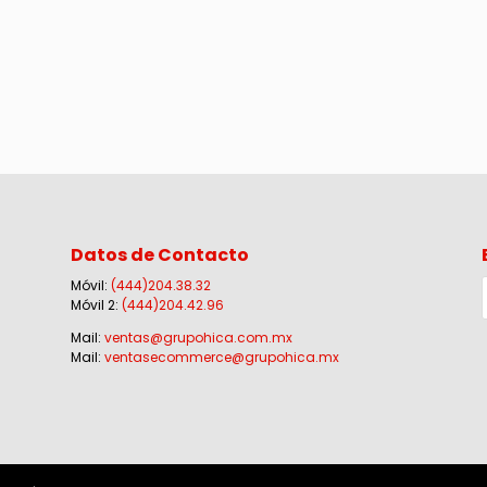
Datos de Contacto
Móvil:
(444)204.38.32
Móvil 2:
(444)204.42.96
Mail:
ventas@grupohica.com.mx
Mail:
ventasecommerce@grupohica.mx