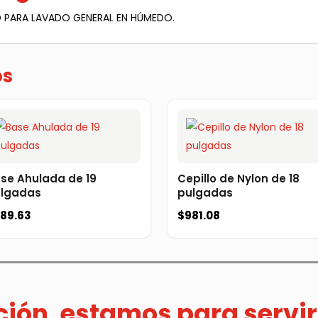
O PARA LAVADO GENERAL EN HÚMEDO.
os
se Ahulada de 19
Cepillo de Nylon de 18
lgadas
pulgadas
89.63
$
981.08
ación, estamos para servir