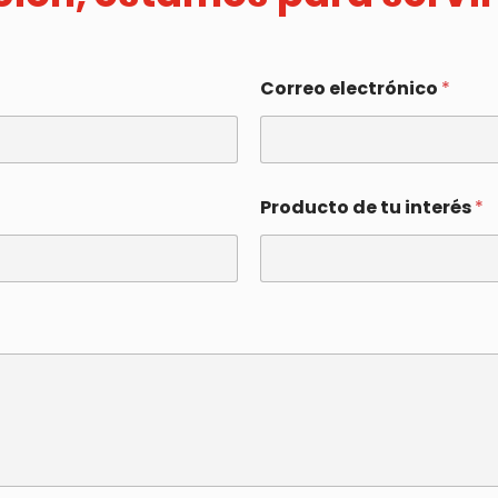
Correo electrónico
*
Producto de tu interés
*