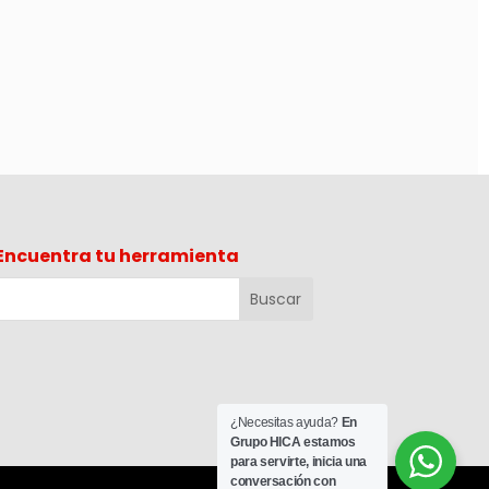
Encuentra tu herramienta
¿Necesitas ayuda?
En
Grupo HICA estamos
para servirte, inicia una
conversación con