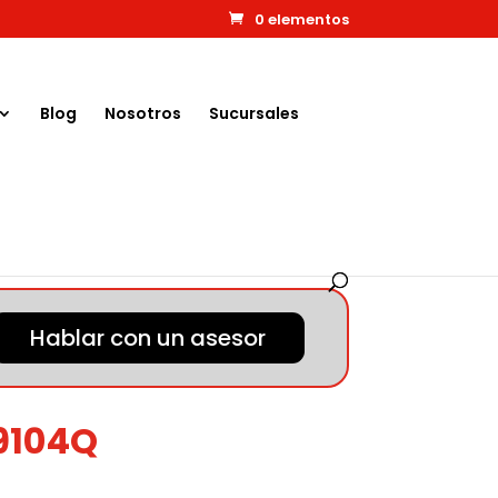
0 elementos
Blog
Nosotros
Sucursales
Hablar con un asesor
9104Q