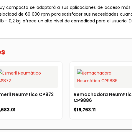
muy compacta se adaptará a sus aplicaciones de acceso más r
elocidad de 60 000 rpm para satisfacer sus necesidades cuando
lb - 0,2 kg, ofrece un alto nivel de comodidad para el usuario.
os
meril Neum?tico CP872
Remachadora Neum?ti
CP9886
,683.01
$
15,763.11