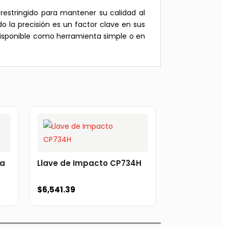
estringido para mantener su calidad al
 la precisión es un factor clave en sus
 Disponible como herramienta simple o en
ca
Llave de Impacto CP734H
$
6,541.39