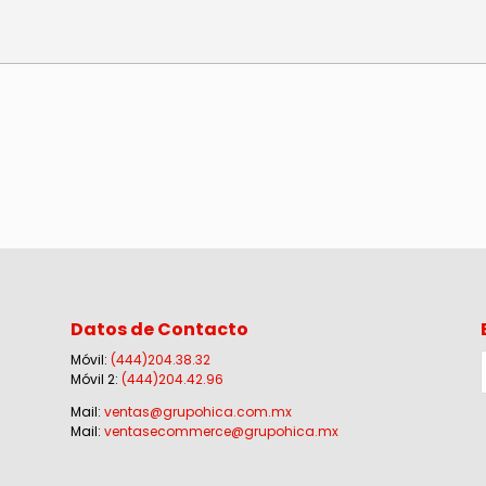
Datos de Contacto
Móvil:
(444)204.38.32
Móvil 2:
(444)204.42.96
Mail:
ventas@grupohica.com.mx
Mail:
ventasecommerce@grupohica.mx