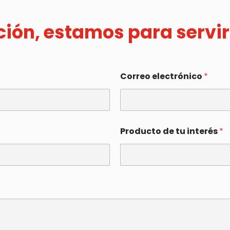
ación, estamos para servir
Correo electrónico
*
Producto de tu interés
*