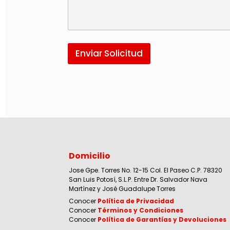
Enviar Solicitud
Domicilio
Jose Gpe. Torres No. 12-15 Col. El Paseo C.P. 78320
San Luis Potosí, S.L.P. Entre Dr. Salvador Nava
Martínez y José Guadalupe Torres
Conocer
Política de Privacidad
Conocer
Términos y Condiciones
Conocer
Política de Garantías y Devoluciones