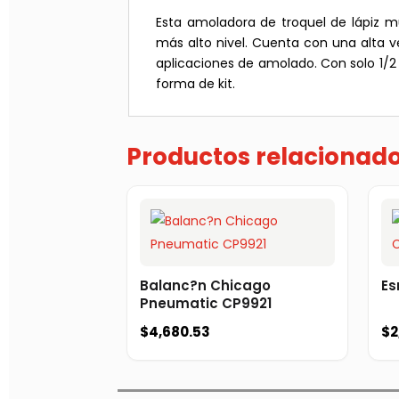
Esta amoladora de troquel de lápiz 
más alto nivel. Cuenta con una alta v
aplicaciones de amolado. Con solo 1/2 
forma de kit.
Productos relacionad
Balanc?n Chicago
Es
Pneumatic CP9921
$
4,680.53
$
2