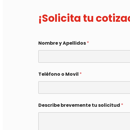
¡Solicita tu cotiz
Nombre y Apellidos
*
Teléfono o Movil
*
Describe brevemente tu solicitud
*