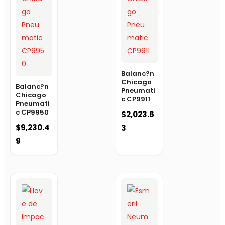
Balanc?n
Chicago
Balanc?n
Pneumati
Chicago
c CP9911
Pneumati
c CP9950
$
2,023.6
$
9,230.4
3
9