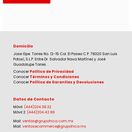
Domicilio
Jose Gpe. Torres No. 12-15 Col. El Paseo C.P. 78320 San Luis
Potosí, S.L.P. Entre Dr. Salvador Nava Martínez y José
Guadalupe Torres
Conocer
Política de Privacidad
Conocer
Términos y Condiciones
Conocer
Política de Garantías y Devoluciones
Datos de Contacto
Móvil:
(444)204.38.32
Móvil 2:
(444)204.42.96
Mail:
ventas@grupohica.com.mx
Mail:
ventasecommerce@grupohica.mx