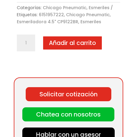
Categorías:
Chicago Pneumatic
,
Esmeriles
Etiquetas:
6151957222
,
Chicago Pneumatic
,
Esmeriladora 4.5" CP9122BR
,
Esmeriles
Esmeriladora
Añadir al carrito
4.5"
CP9122BR
cantidad
Solicitar cotización
Chatea con nosotros
Hablar con un asesor