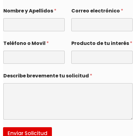
Nombre y Apellidos
*
Correo electrónico
*
Teléfono o Movil
*
Producto de tu interés
*
Describe brevemente tu solicitud
*
Enviar Solicitud