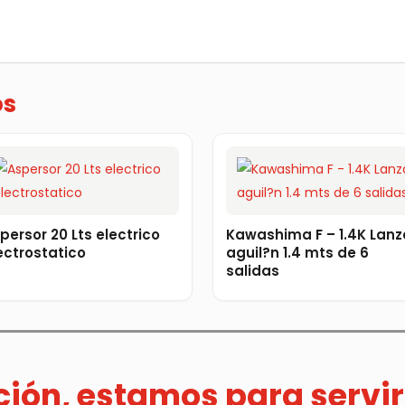
os
persor 20 Lts electrico
Kawashima F – 1.4K Lanz
ectrostatico
aguil?n 1.4 mts de 6
salidas
ación, estamos para servir