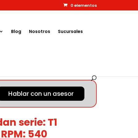
0 elementos
Blog
Nosotros
Sucursales
Hablar con un asesor
an serie: T1
1 RPM: 540