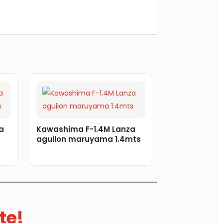
a
Kawashima F-1.4M Lanza
aguilon maruyama 1.4mts
te!