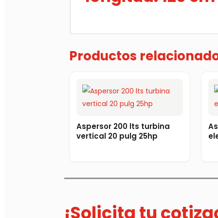
Productos relacionad
Aspersor 200 lts turbina
As
vertical 20 pulg 25hp
el
¡Solicita tu cotiz