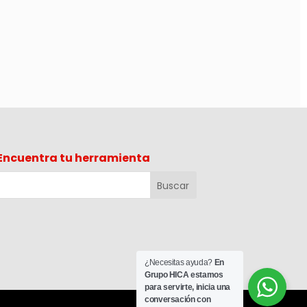
Encuentra tu herramienta
¿Necesitas ayuda?
En
Grupo HICA estamos
para servirte, inicia una
conversación con