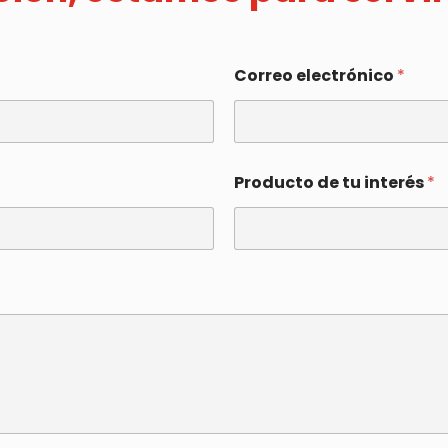
Correo electrónico
*
Producto de tu interés
*