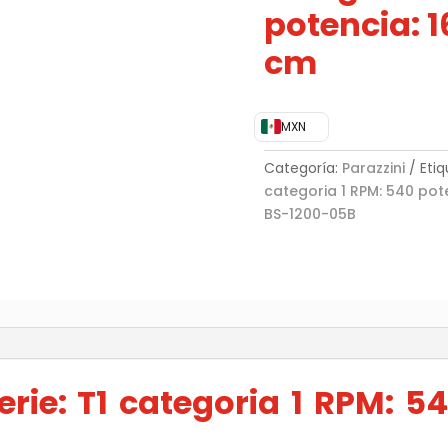
potencia: 1
cm
MXN
Categoría:
Parazzini
Eti
categoria 1 RPM: 540 pote
BS-1200-05B
)
rie: T1 categoria 1 RPM: 54