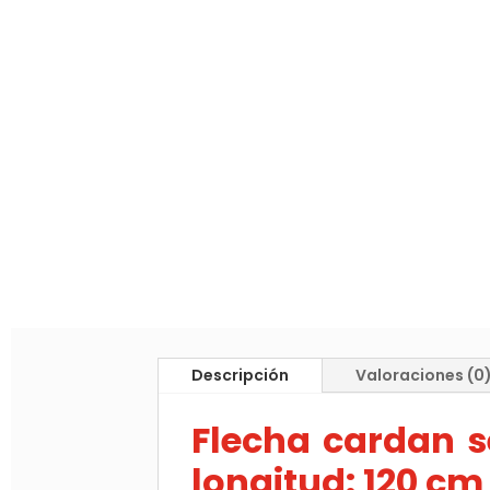
Descripción
Valoraciones (0
Flecha cardan se
longitud: 120 cm