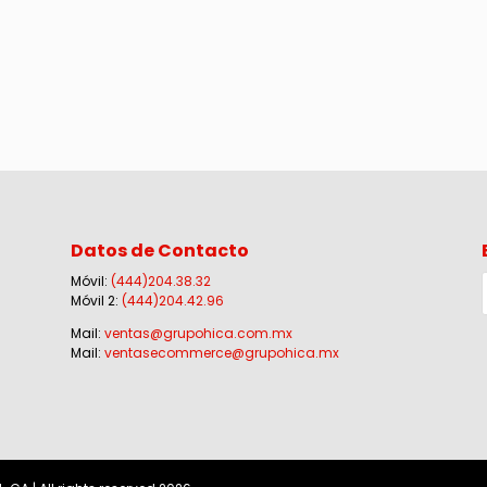
Datos de Contacto
Móvil:
(444)204.38.32
Móvil 2:
(444)204.42.96
Mail:
ventas@grupohica.com.mx
Mail:
ventasecommerce@grupohica.mx