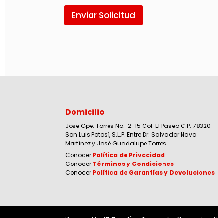
Enviar Solicitud
Domicilio
Jose Gpe. Torres No. 12-15 Col. El Paseo C.P. 78320
San Luis Potosí, S.L.P. Entre Dr. Salvador Nava
Martínez y José Guadalupe Torres
Conocer
Política de Privacidad
Conocer
Términos y Condiciones
Conocer
Política de Garantías y Devoluciones