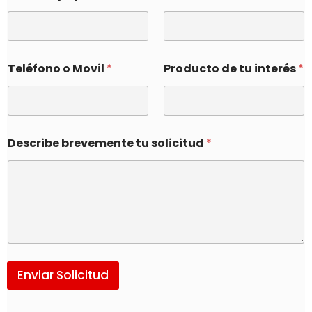
Teléfono o Movil
*
Producto de tu interés
*
Describe brevemente tu solicitud
*
Enviar Solicitud