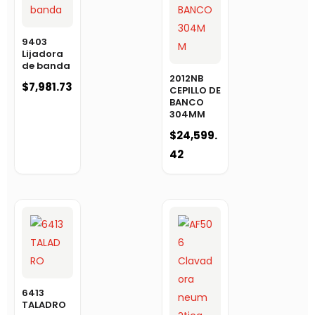
9403
Lijadora
de banda
2012NB
$
7,981.73
CEPILLO DE
BANCO
304MM
$
24,599.
42
6413
TALADRO