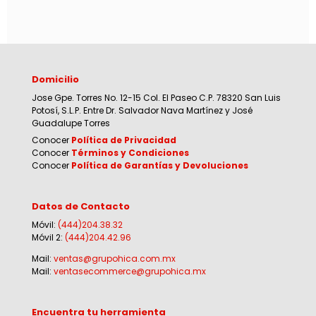
Domicilio
Jose Gpe. Torres No. 12-15 Col. El Paseo C.P. 78320 San Luis
Potosí, S.L.P. Entre Dr. Salvador Nava Martínez y José
Guadalupe Torres
Conocer
Política de Privacidad
Conocer
Términos y Condiciones
Conocer
Política de Garantías y Devoluciones
Datos de Contacto
Móvil:
(444)204.38.32
Móvil 2:
(444)204.42.96
Mail:
ventas@grupohica.com.mx
Mail:
ventasecommerce@grupohica.mx
Encuentra tu herramienta