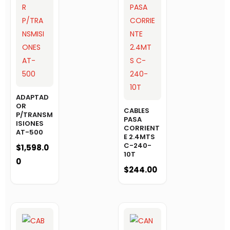
ADAPTAD
OR
CABLES
P/TRANSM
PASA
ISIONES
CORRIENT
AT-500
E 2.4MTS
C-240-
$
1,598.0
10T
0
$
244.00