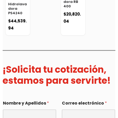
dora RB
Hidrolava
400
dora
PS4240
$
20,820.
$
44,539.
04
94
¡Solicita tu cotización,
estamos para servirte!
Nombre y Apellidos
*
Correo electrónico
*