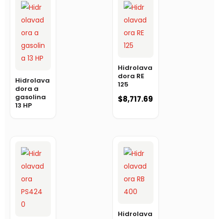
Hidrolava
dora RE
Hidrolava
125
dora a
gasolina
$
8,717.69
13 HP
Hidrolava