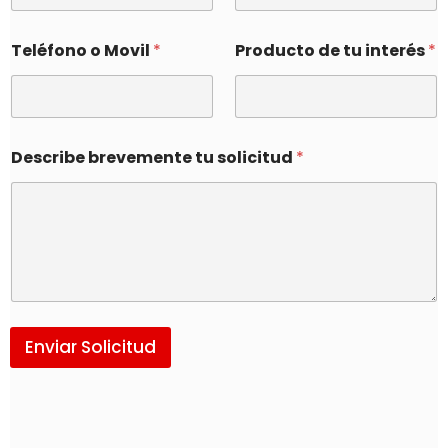
Teléfono o Movil
*
Producto de tu interés
*
Describe brevemente tu solicitud
*
Enviar Solicitud