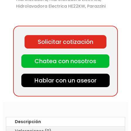
Hidrolavadora Electrica HE22KW
,
Parazzini
Solicitar cotización
Chatea con nosotros
Hablar con un asesor
Descripción