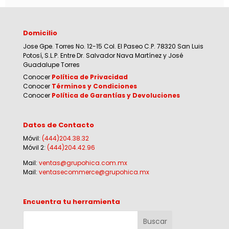
Domicilio
Jose Gpe. Torres No. 12-15 Col. El Paseo C.P. 78320 San Luis
Potosí, S.L.P. Entre Dr. Salvador Nava Martínez y José
Guadalupe Torres
Conocer
Política de Privacidad
Conocer
Términos y Condiciones
Conocer
Política de Garantías y Devoluciones
Datos de Contacto
Móvil:
(444)204.38.32
Móvil 2:
(444)204.42.96
Mail:
ventas@grupohica.com.mx
Mail:
ventasecommerce@grupohica.mx
Encuentra tu herramienta