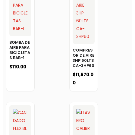
BOMBA DE
AIRE PARA
COMPRES
BICICLETA
OR DE AIRE
S BAB-1
3HP 60LTS
CA-3HP60
$
110.00
$
11,670.0
0