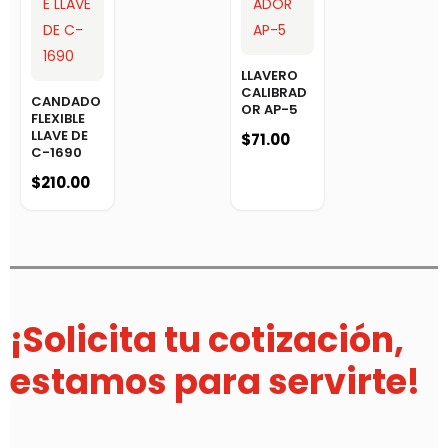
LLAVERO
CALIBRAD
CANDADO
OR AP-5
FLEXIBLE
LLAVE DE
$
71.00
C-1690
$
210.00
¡Solicita tu cotización,
estamos para servirte!