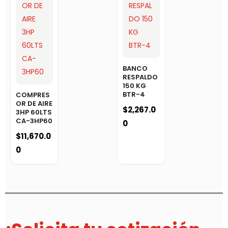
BANCO
RESPALDO
150 KG
BTR-4
COMPRES
OR DE AIRE
$
2,267.0
3HP 60LTS
CA-3HP60
0
$
11,670.0
0