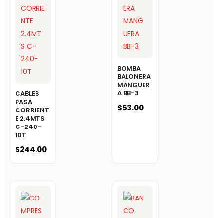
BOMBA
BALONERA
MANGUER
A BB-3
CABLES
PASA
$
53.00
CORRIENT
E 2.4MTS
C-240-
10T
$
244.00