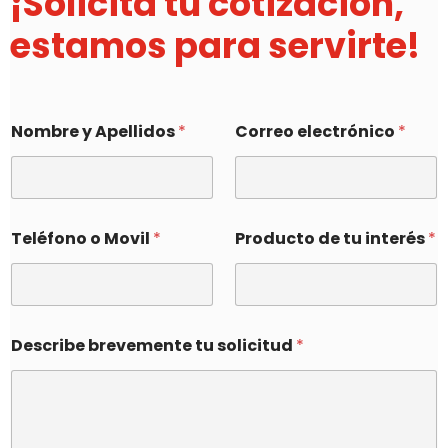
¡Solicita tu cotización,
estamos para servirte!
Nombre y Apellidos
*
Correo electrónico
*
Teléfono o Movil
*
Producto de tu interés
*
Describe brevemente tu solicitud
*