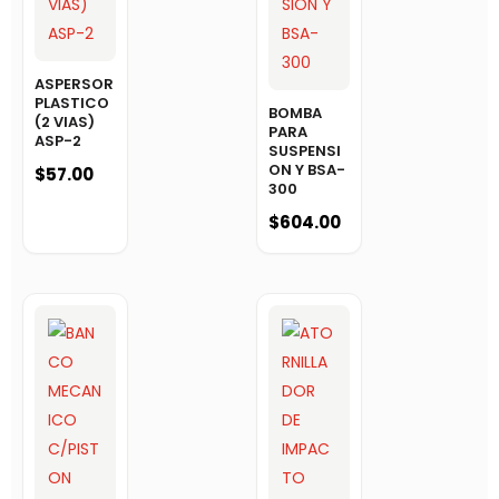
ASPERSOR
PLASTICO
BOMBA
(2 VIAS)
PARA
ASP-2
SUSPENSI
ON Y BSA-
$
57.00
300
$
604.00