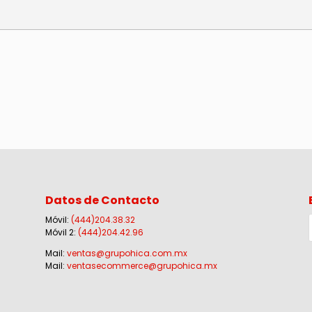
Datos de Contacto
Móvil:
(444)204.38.32
Móvil 2:
(444)204.42.96
Mail:
ventas@grupohica.com.mx
Mail:
ventasecommerce@grupohica.mx