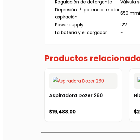
Regulación de detergente
Válvula 
Depresión / potencia motor
650 mmH
aspiración
Power supply
12V
La batería y el cargador
-
Productos relacionad
Aspiradora Dozer 260
Hi
$
19,488.00
$
2