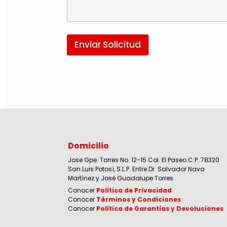
Enviar Solicitud
Domicilio
Jose Gpe. Torres No. 12-15 Col. El Paseo C.P. 78320
San Luis Potosí, S.L.P. Entre Dr. Salvador Nava
Martínez y José Guadalupe Torres
Conocer
Política de Privacidad
Conocer
Términos y Condiciones
Conocer
Política de Garantías y Devoluciones