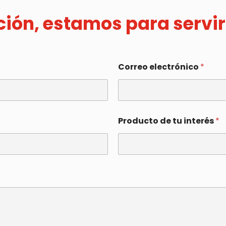
ación, estamos para servir
Correo electrónico
*
Producto de tu interés
*