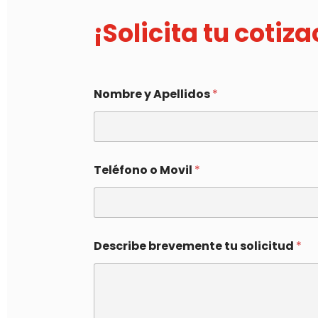
¡Solicita tu cotiz
Nombre y Apellidos
*
Teléfono o Movil
*
Describe brevemente tu solicitud
*