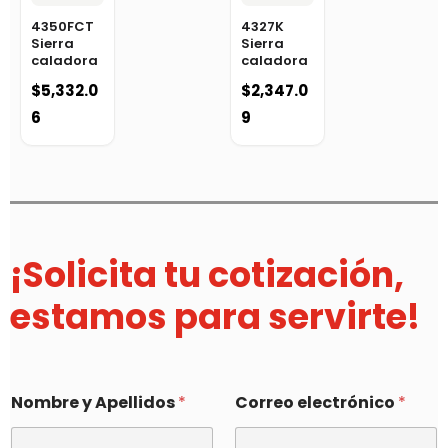
4350FCT
4327K
Sierra
Sierra
caladora
caladora
$
5,332.0
$
2,347.0
6
9
¡Solicita tu cotización,
estamos para servirte!
Nombre y Apellidos
*
Correo electrónico
*