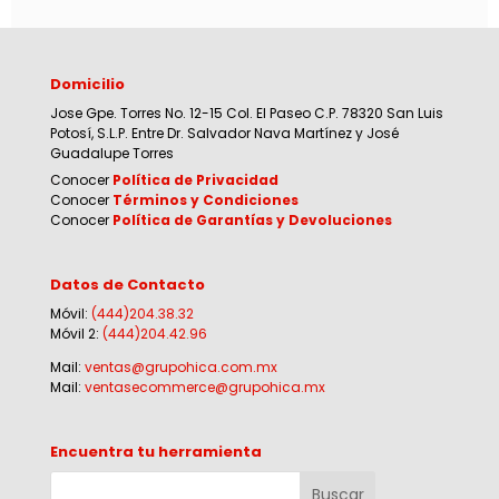
Domicilio
Jose Gpe. Torres No. 12-15 Col. El Paseo C.P. 78320 San Luis
Potosí, S.L.P. Entre Dr. Salvador Nava Martínez y José
Guadalupe Torres
Conocer
Política de Privacidad
Conocer
Términos y Condiciones
Conocer
Política de Garantías y Devoluciones
Datos de Contacto
Móvil:
(444)204.38.32
Móvil 2:
(444)204.42.96
Mail:
ventas@grupohica.com.mx
Mail:
ventasecommerce@grupohica.mx
Encuentra tu herramienta