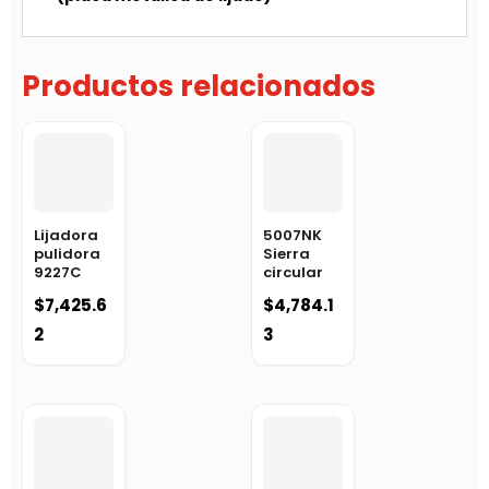
Productos relacionados
Lijadora
5007NK
pulidora
Sierra
9227C
circular
$
7,425.6
$
4,784.1
2
3