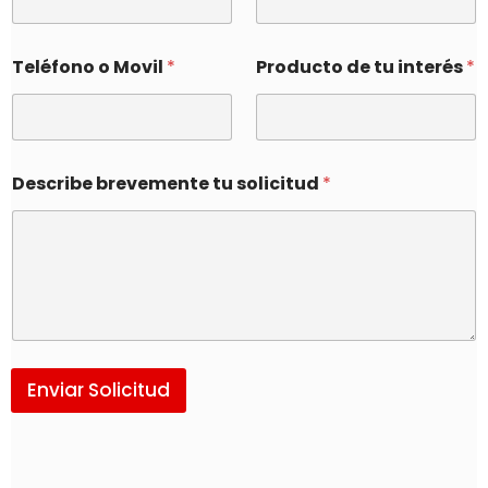
Teléfono o Movil
*
Producto de tu interés
*
Describe brevemente tu solicitud
*
Enviar Solicitud