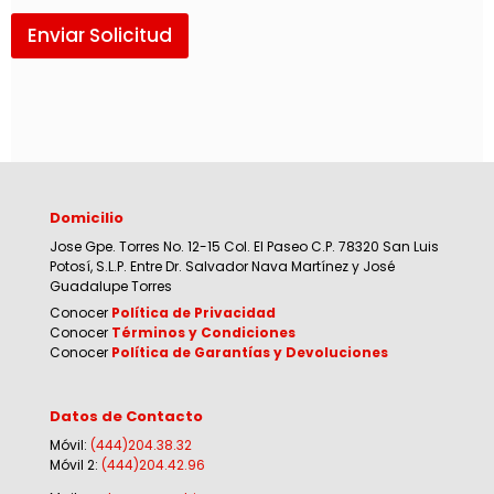
Enviar Solicitud
Domicilio
Jose Gpe. Torres No. 12-15 Col. El Paseo C.P. 78320 San Luis
Potosí, S.L.P. Entre Dr. Salvador Nava Martínez y José
Guadalupe Torres
Conocer
Política de Privacidad
Conocer
Términos y Condiciones
Conocer
Política de Garantías y Devoluciones
Datos de Contacto
Móvil:
(444)204.38.32
Móvil 2:
(444)204.42.96