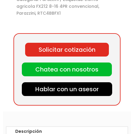
agricola FX212 8-16 4PR convencional
,
Parazzini
,
RTC4BBFX1
Solicitar cotización
Chatea con nosotros
Hablar con un asesor
Descripción