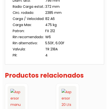
Diam. alto:
795 mm
Radio Carga estat.:
372 mm
Circ. rodado:
2385 mm
Carga / Velocidad:
82 A6
Carga Max:
475 kg
Patron:
FX 212
Rin recomendado:
W6
Rin alternativo:
5.50F, 6.00F
Valvula:
TR 218A
PR:
4
Productos relacionados