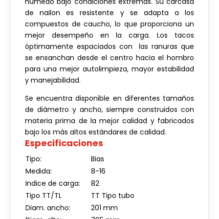
húmedo bajo condiciones extremas. Su carcasa
de nailon es resistente y se adapta a los
compuestos de caucho, lo que proporciona un
mejor desempeño en la carga. Los tacos
óptimamente espaciados con las ranuras que
se ensanchan desde el centro hacia el hombro
para una mejor autolimpieza, mayor estabilidad
y manejabilidad.
Se encuentra disponible en diferentes tamaños
de diámetro y ancho, siempre construidos con
materia prima de la mejor calidad y fabricados
bajo los más altos estándares de calidad.
Especificaciones
Tipo:
Bias
Medida:
8-16
Indice de carga:
82
Tipo TT/TL
TT Tipo tubo
Diam. ancho:
201 mm