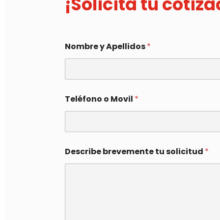
¡Solicita tu cotiz
Nombre y Apellidos
*
Teléfono o Movil
*
Describe brevemente tu solicitud
*