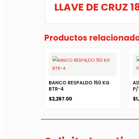
LLAVE DE CRUZ 1
Productos relacionad
BANCO RESPALDO 150 KG
A
BTR-4
P/
$
2,267.00
$
1