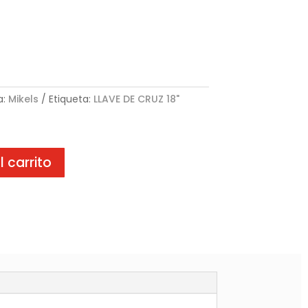
a:
Mikels
Etiqueta:
LLAVE DE CRUZ 18"
l carrito