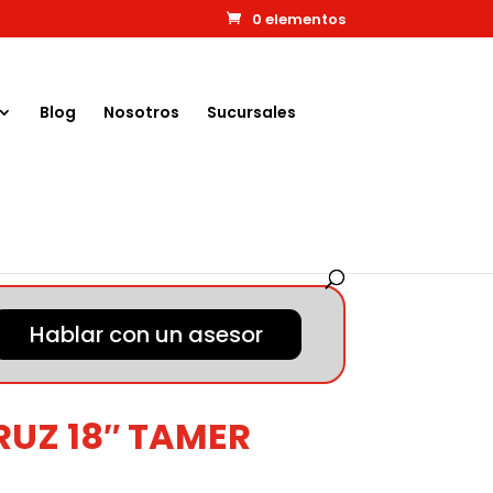
0 elementos
Blog
Nosotros
Sucursales
Hablar con un asesor
RUZ 18″ TAMER