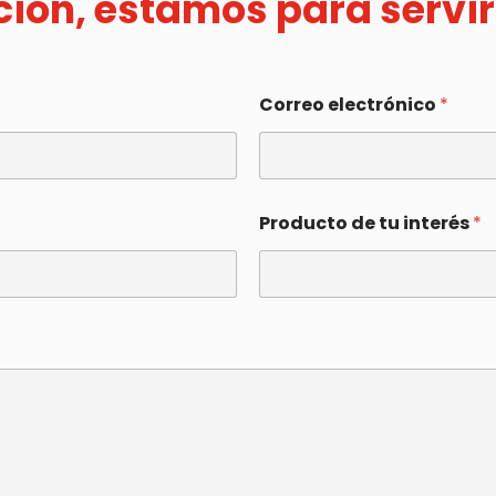
ación, estamos para servir
Correo electrónico
*
Producto de tu interés
*