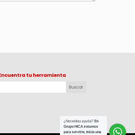
Encuentra tu herramienta
¿Necesitas ayuda?
En
Grupo HICA estamos
para servirte, inicia una