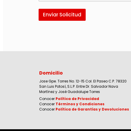
Enviar Solicitud
Domicilio
Jose Gpe. Torres No. 12-15 Col. El Paseo C.P. 78320
San Luis Potosí, S.L.P. Entre Dr. Salvador Nava
Martínez y José Guadalupe Torres
Conocer
Política de Privacidad
Conocer
Términos y Condiciones
Conocer
Política de Garantías y Devoluciones