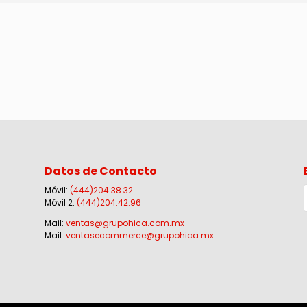
Datos de Contacto
Móvil:
(444)204.38.32
Móvil 2:
(444)204.42.96
Mail:
ventas@grupohica.com.mx
Mail:
ventasecommerce@grupohica.mx