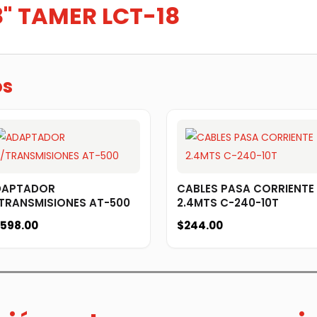
8" TAMER LCT-18
os
DAPTADOR
CABLES PASA CORRIENTE
TRANSMISIONES AT-500
2.4MTS C-240-10T
,598.00
$
244.00