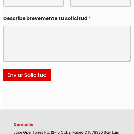
Describe brevemente tu solicitud
*
Enviar Solicitud
Domicilio
Jose Gpe. Torres No. 12-15 Col. El Paseo C.P. 78320 San Luis