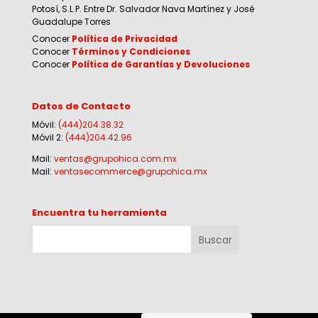
Potosí, S.L.P. Entre Dr. Salvador Nava Martínez y José
Guadalupe Torres
Conocer
Política de Privacidad
Conocer
Términos y Condiciones
Conocer
Política de Garantías y Devoluciones
Datos de Contacto
Móvil:
(444)204.38.32
Móvil 2:
(444)204.42.96
Mail:
ventas@grupohica.com.mx
Mail:
ventasecommerce@grupohica.mx
Encuentra tu herramienta