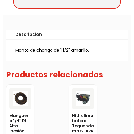
Descripción
Manta de chango de 1 1/2" amarillo.
Productos relacionados
Manguer
Hidrolimp
a 1/4″ R1
iadora
Alta
Tequenda
Presión
ma STARK