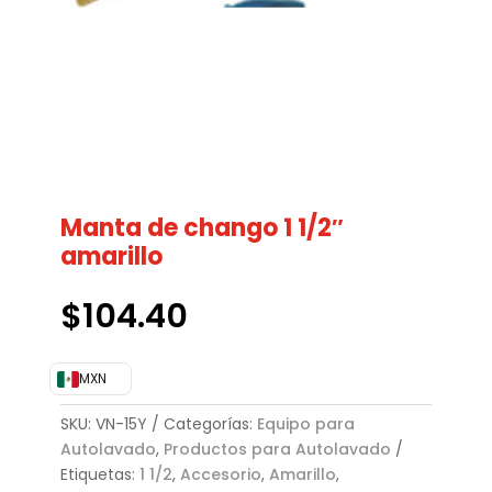
Manta de chango 1 1/2″
amarillo
$
104.40
MXN
SKU:
VN-15Y
Categorías:
Equipo para
Autolavado
,
Productos para Autolavado
Etiquetas:
1 1/2
,
Accesorio
,
Amarillo
,