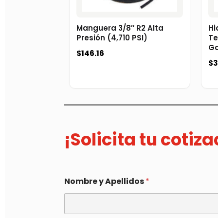
Manguera 3/8″ R2 Alta
Hi
Presión (4,710 PSI)
Te
Ga
$
146.16
$
3
¡Solicita tu cotiz
Nombre y Apellidos
*