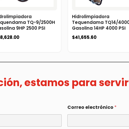
drolimpiadora
Hidrolimpiadora
quendama TQ-9/2500H
Tequendama TQ14/400
solina 9HP 2500 PSI
Gasolina 14HP 4000 PSI
8,628.00
$
41,655.60
ación, estamos para servir
Correo electrónico
*