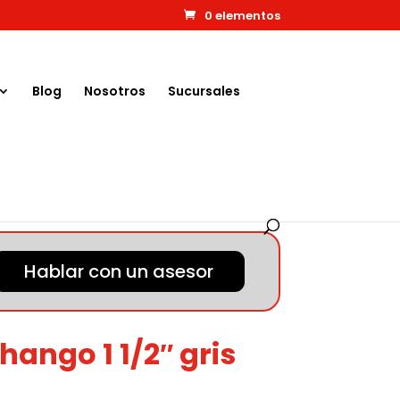
0 elementos
Blog
Nosotros
Sucursales
Hablar con un asesor
ango 1 1/2″ gris