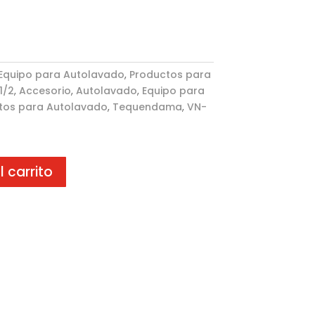
Equipo para Autolavado
,
Productos para
 1/2
,
Accesorio
,
Autolavado
,
Equipo para
tos para Autolavado
,
Tequendama
,
VN-
l carrito