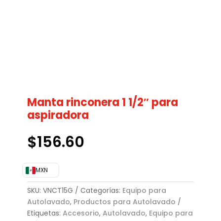
Manta rinconera 1 1/2″ para
aspiradora
$
156.60
MXN
SKU:
VNCT15G
Categorías:
Equipo para
Autolavado
,
Productos para Autolavado
Etiquetas:
Accesorio
,
Autolavado
,
Equipo para