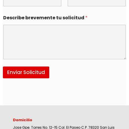
Describe brevemente tu solicitud
*
Enviar Solicitud
Domicilio
Jose Gpe. Torres No. 12-15 Col. El Paseo C.P. 78320 San Luis