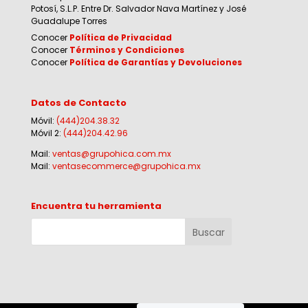
Potosí, S.L.P. Entre Dr. Salvador Nava Martínez y José
Guadalupe Torres
Conocer
Política de Privacidad
Conocer
Términos y Condiciones
Conocer
Política de Garantías y Devoluciones
Datos de Contacto
Móvil:
(444)204.38.32
Móvil 2:
(444)204.42.96
Mail:
ventas@grupohica.com.mx
Mail:
ventasecommerce@grupohica.mx
Encuentra tu herramienta