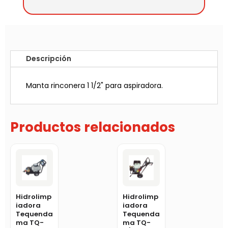
Descripción
Manta rinconera 1 1/2" para aspiradora.
Productos relacionados
Hidrolimp
Hidrolimp
iadora
iadora
Tequenda
Tequenda
ma TQ-
ma TQ-