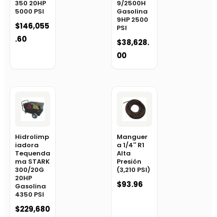
350 20HP
9/2500H
5000 PSI
Gasolina
9HP 2500
$
146,055
PSI
.60
$
38,628.
00
Hidrolimp
Manguer
iadora
a 1/4″ R1
Tequenda
Alta
ma STARK
Presión
300/20G
(3,210 PSI)
20HP
$
93.96
Gasolina
4350 PSI
$
229,680