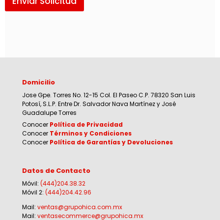
Enviar Solicitud
Domicilio
Jose Gpe. Torres No. 12-15 Col. El Paseo C.P. 78320 San Luis
Potosí, S.L.P. Entre Dr. Salvador Nava Martínez y José
Guadalupe Torres
Conocer
Política de Privacidad
Conocer
Términos y Condiciones
Conocer
Política de Garantías y Devoluciones
Datos de Contacto
Móvil:
(444)204.38.32
Móvil 2:
(444)204.42.96
Mail:
ventas@grupohica.com.mx
Mail:
ventasecommerce@grupohica.mx