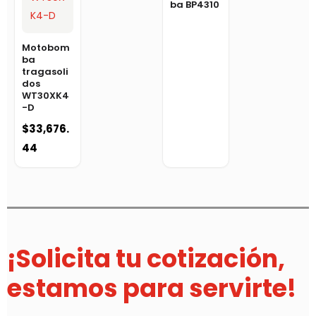
ba BP4310
Motobom
ba
tragasoli
dos
WT30XK4
-D
$
33,676.
44
¡Solicita tu cotización,
estamos para servirte!