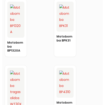
Motobom
ba BPK31
Motobom
ba
BP1320A
Motobom