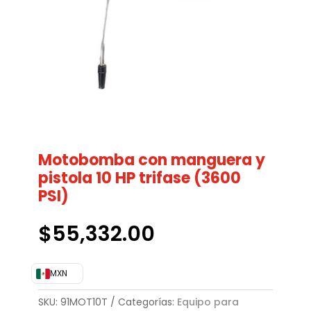
Motobomba con manguera y
pistola 10 HP trifase (3600
PSI)
$
55,332.00
MXN
SKU:
91MOT10T
Categorías:
Equipo para