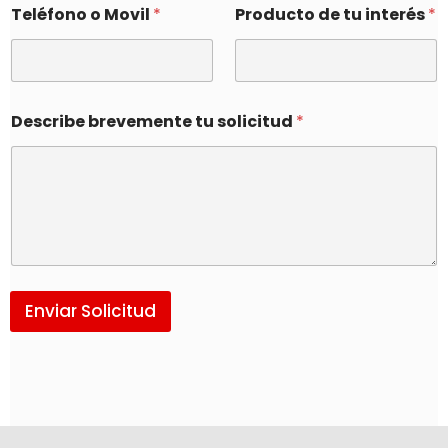
Teléfono o Movil
*
Producto de tu interés
*
Describe brevemente tu solicitud
*
Enviar Solicitud