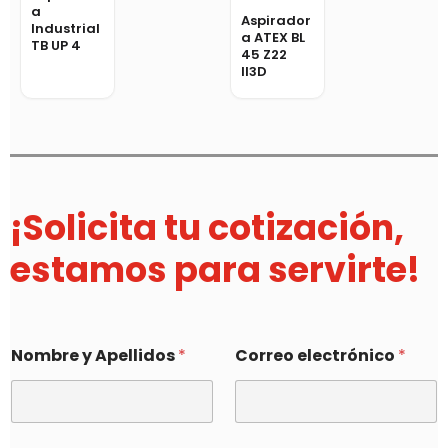
a
Aspirador
Industrial
a ATEX BL
TB UP 4
45 Z22
II3D
¡Solicita tu cotización,
estamos para servirte!
Nombre y Apellidos
*
Correo electrónico
*