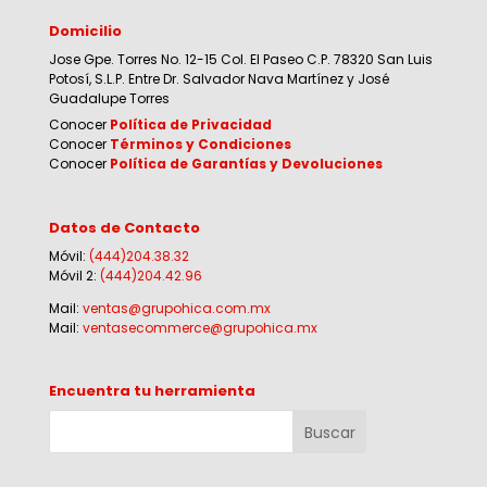
Domicilio
Jose Gpe. Torres No. 12-15 Col. El Paseo C.P. 78320 San Luis
Potosí, S.L.P. Entre Dr. Salvador Nava Martínez y José
Guadalupe Torres
Conocer
Política de Privacidad
Conocer
Términos y Condiciones
Conocer
Política de Garantías y Devoluciones
Datos de Contacto
Móvil:
(444)204.38.32
Móvil 2:
(444)204.42.96
Mail:
ventas@grupohica.com.mx
Mail:
ventasecommerce@grupohica.mx
Encuentra tu herramienta