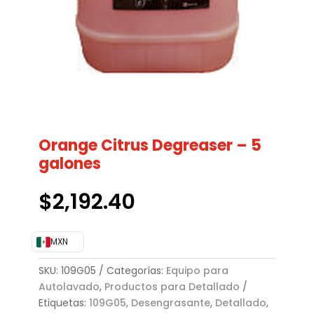
Orange Citrus Degreaser – 5
galones
$
2,192.40
MXN
SKU:
109G05
Categorías:
Equipo para
Autolavado
,
Productos para Detallado
Etiquetas:
109G05
,
Desengrasante
,
Detallado
,