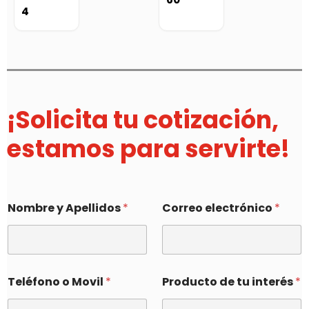
4
¡Solicita tu cotización,
estamos para servirte!
Nombre y Apellidos
*
Correo electrónico
*
Teléfono o Movil
*
Producto de tu interés
*