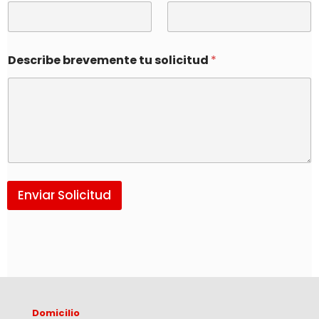
Describe brevemente tu solicitud
*
Enviar Solicitud
Domicilio