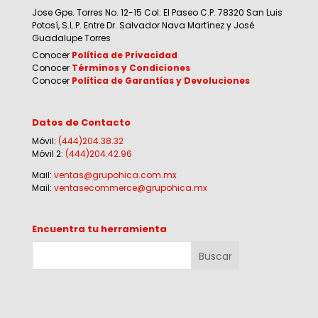
Jose Gpe. Torres No. 12-15 Col. El Paseo C.P. 78320 San Luis
Potosí, S.L.P. Entre Dr. Salvador Nava Martínez y José
Guadalupe Torres
Conocer
Política de Privacidad
Conocer
Términos y Condiciones
Conocer
Política de Garantías y Devoluciones
Datos de Contacto
Móvil:
(444)204.38.32
Móvil 2:
(444)204.42.96
Mail:
ventas@grupohica.com.mx
Mail:
ventasecommerce@grupohica.mx
Encuentra tu herramienta