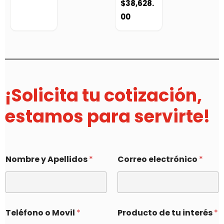
$
38,628.
00
¡Solicita tu cotización,
estamos para servirte!
Nombre y Apellidos
*
Correo electrónico
*
Teléfono o Movil
*
Producto de tu interés
*